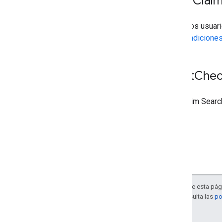
API de Read
/
Write de Clai
Es tu responsabilidad informar a los usuari
ClaimReview está sujeto a las
Condiciones
La API de Google Fact
Chec
El uso de la API de FactCheck Claim Searc
Salvo que se indique lo contrario, el contenido de esta pág
Apache 2.0
. Para obtener más información, consulta las
po
Última actualización: 2025-07-26 (UTC)