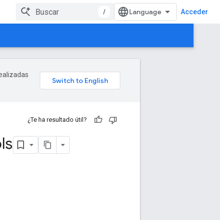
/
Acceder
realizadas
¿Te ha resultado útil?
ls