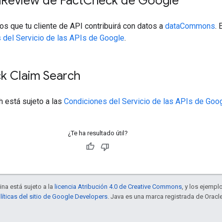
m
Review de Fact
Check de Google
os que tu cliente de API contribuirá con datos a
dataCommons
.
 del Servicio de las APIs de Google
.
k Claim Search
h está sujeto a las
Condiciones del Servicio de las APIs de Goo
¿Te ha resultado útil?
ina está sujeto a la
licencia Atribución 4.0 de Creative Commons
, y los ejempl
líticas del sitio de Google Developers
. Java es una marca registrada de Oracle