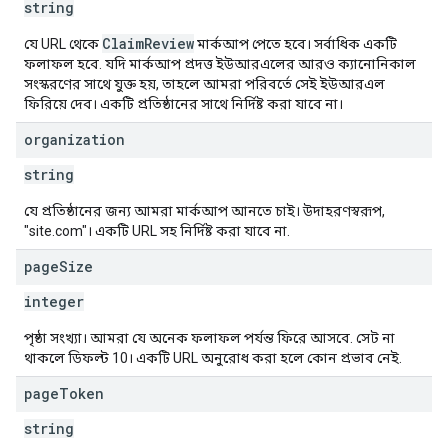
string
ClaimReview
যে URL থেকে
মার্কআপ পেতে হবে। সর্বাধিক একটি
ফলাফল হবে. যদি মার্কআপ প্রদত্ত ইউআরএলের আরও ক্যানোনিকাল
সংস্করণের সাথে যুক্ত হয়, তাহলে আমরা পরিবর্তে সেই ইউআরএল
ফিরিয়ে দেব। একটি প্রতিষ্ঠানের সাথে নির্দিষ্ট করা যাবে না।
organization
string
যে প্রতিষ্ঠানের জন্য আমরা মার্কআপ আনতে চাই। উদাহরণস্বরূপ,
"site.com"। একটি URL সহ নির্দিষ্ট করা যাবে না.
page
Size
integer
পৃষ্ঠা সংখ্যা। আমরা যে অনেক ফলাফল পর্যন্ত ফিরে আসবে. সেট না
থাকলে ডিফল্ট 10। একটি URL অনুরোধ করা হলে কোন প্রভাব নেই.
page
Token
string