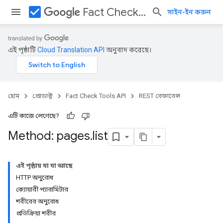
check_box
Fact Check Tools API
সাইন-ইন করুন
এই পৃষ্ঠাটি
Cloud Translation API
অনুবাদ করেছে।
হোম
প্রোডাক্ট
Fact Check Tools API
REST রেফারেন্স
এটি কাজে লেগেছে?
Method: pages
.
list
এই পৃষ্ঠায় যা যা আছে
HTTP অনুরোধ
ক্যোয়ারী প্যারামিটার
শরীরের অনুরোধ
প্রতিক্রিয়া শরীর