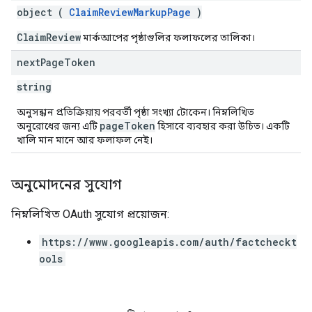
object (
ClaimReviewMarkupPage
)
ClaimReview
মার্কআপের পৃষ্ঠাগুলির ফলাফলের তালিকা।
next
Page
Token
string
অনুসন্ধান প্রতিক্রিয়ায় পরবর্তী পৃষ্ঠা সংখ্যা টোকেন। নিম্নলিখিত
pageToken
অনুরোধের জন্য এটি
হিসাবে ব্যবহার করা উচিত। একটি
খালি মান মানে আর ফলাফল নেই।
অনুমোদনের সুযোগ
নিম্নলিখিত OAuth সুযোগ প্রয়োজন:
https://www.googleapis.com/auth/factcheckt
ools