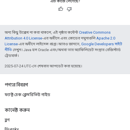
এটি কাজে লেগেছে?
অন্য কিছু উল্লেখ না করা থাকলে, এই পৃষ্ঠার কন্টেন্ট
Creative Commons
Attribution 4.0 License
-এর অধীনে এবং কোডের নমুনাগুলি
Apache 2.0
License
-এর অধীনে লাইসেন্স প্রাপ্ত। আরও জানতে,
Google Developers সাইট
নীতি
দেখুন। Java হল Oracle এবং/অথবা তার অ্যাফিলিয়েট সংস্থার রেজিস্টার্ড
ট্রেডমার্ক।
2025-07-24 UTC-তে শেষবার আপডেট করা হয়েছে।
পণ্যর বিবরণ
ফ্যাক্ট চেক ক্লেমরিভিউ গাইড
কানেক্ট করুন
ব্লগ
Bluesky