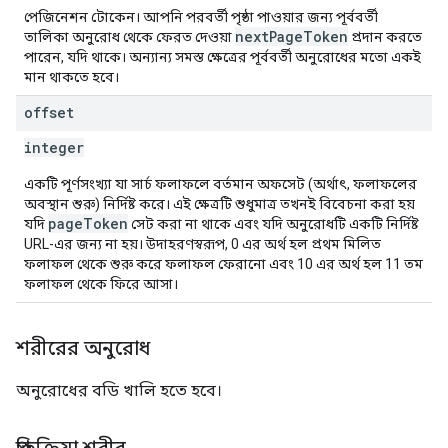
পেজিনেশন টোকেন। আপনি পরবর্তী পৃষ্ঠা পাওয়ার জন্য পূর্ববর্তী
nextPageToken
তালিকা অনুরোধ থেকে ফেরত দেওয়া
প্রদান করতে
পারেন, যদি থাকে। অন্যান্য সমস্ত ক্ষেত্রের পূর্ববর্তী অনুরোধের মতো একই
মান থাকতে হবে।
offset
integer
একটি পূর্ণসংখ্যা যা সার্চ ফলাফলে বর্তমান অফসেট (অর্থাৎ, ফলাফলের
অবস্থান শুরু) নির্দিষ্ট করে। এই ক্ষেত্রটি শুধুমাত্র তখনই বিবেচনা করা হয়
pageToken
যদি
সেট করা না থাকে এবং যদি অনুরোধটি একটি নির্দিষ্ট
URL-এর জন্য না হয়। উদাহরণস্বরূপ, 0 এর অর্থ হল প্রথম মিলিত
ফলাফল থেকে শুরু করে ফলাফল ফেরানো এবং 10 এর অর্থ হল 11 তম
ফলাফল থেকে ফিরে আসা।
শরীরের অনুরোধ
অনুরোধের বডি খালি হতে হবে।