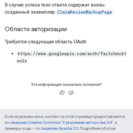
В случае успеха тело ответа содержит вновь
созданный экземпляр
ClaimReviewMarkupPage
.
Области авторизации
Требуется следующая область OAuth:
https://www.googleapis.com/auth/factcheckt
ools
Эта информация оказалась полезной?
Если не указано иное, контент на этой странице предоставляется
по
лицензии Creative Commons "С указанием авторства 4.0"
, а
примеры кода – по
лицензии Apache 2.0
. Подробнее об этом