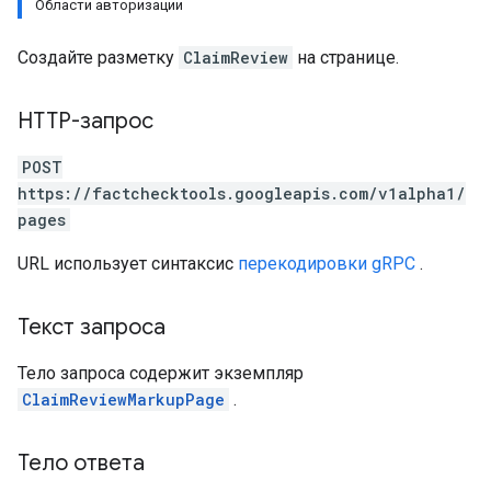
Области авторизации
Создайте разметку
ClaimReview
на странице.
HTTP-запрос
POST
https://factchecktools.googleapis.com/v1alpha1/
pages
URL использует синтаксис
перекодировки gRPC
.
Текст запроса
Тело запроса содержит экземпляр
ClaimReviewMarkupPage
.
Тело ответа