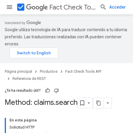
check_box
Fact Check Tools API
Acceder
Google utiliza tecnología de IA para traducir contenido a tu idioma
preferido. Las traducciones realizadas con IA pueden contener
errores.
Página principal
Productos
Fact Check Tools API
Referencia de REST
¿Te ha resultado útil?
Method: claims
.
search
En esta página
Solicitud HTTP