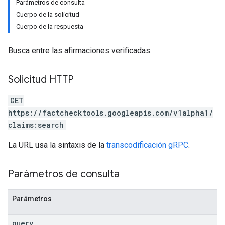
Parámetros de consulta
Cuerpo de la solicitud
Cuerpo de la respuesta
Busca entre las afirmaciones verificadas.
Solicitud HTTP
GET
https://factchecktools.googleapis.com/v1alpha1/
claims:search
La URL usa la sintaxis de la
transcodificación gRPC
.
Parámetros de consulta
Parámetros
query