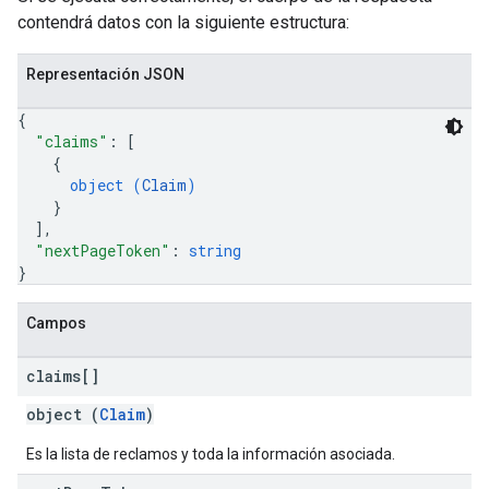
contendrá datos con la siguiente estructura:
Representación JSON
{
"claims"
: 
[
{
object (
Claim
)
}
]
,
"nextPageToken"
: 
string
}
Campos
claims[]
object (
Claim
)
Es la lista de reclamos y toda la información asociada.