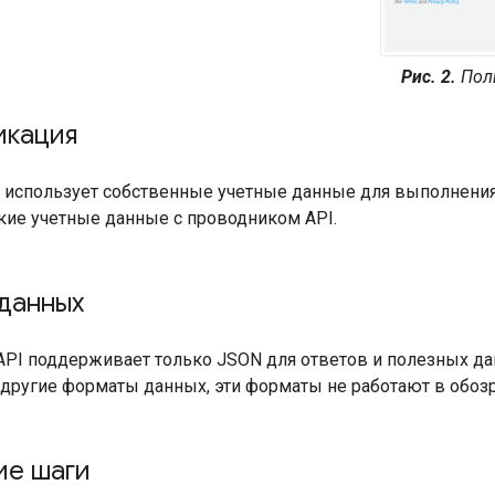
Рис. 2.
Полн
икация
 использует собственные учетные данные для выполнения
кие учетные данные с проводником API.
данных
API поддерживает только JSON для ответов и полезных да
другие форматы данных, эти форматы не работают в обозр
е шаги