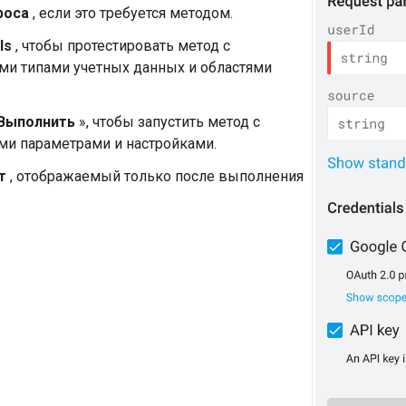
роса
, если это требуется методом.
ls
, чтобы протестировать метод с
ми типами учетных данных и областями
Выполнить
», чтобы запустить метод с
ми параметрами и настройками.
т
, отображаемый только после выполнения