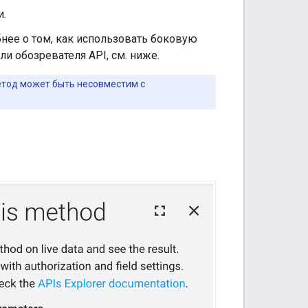
и.
бнее о том, как использовать боковую
и обозревателя API, см. ниже.
метод может быть несовместим с