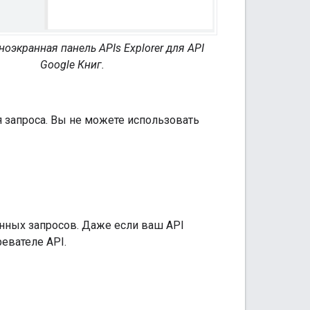
оэкранная панель APIs Explorer для API
Google Книг.
 запроса. Вы не можете использовать
нных запросов. Даже если ваш API
евателе API.