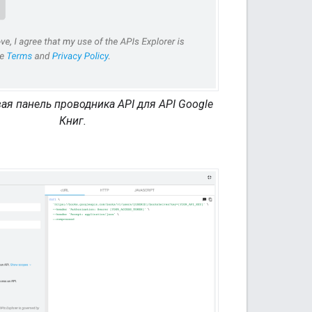
ая панель проводника API для API Google
Книг.