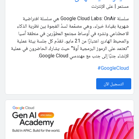
مستمر | على الإنترنت
سلسلة Google Cloud Labs: OnAir هي سلسلة افتراضية
شهرية بقيادة خبراء، وهي مصمّمة لسدّ الفجوة بين نظرية الذكاء
الاصطناعي ونشره في أوساط مجتمع المطوّرين في منطقة آسيا
والمحيط الهادئ. اعتبارًا من 21 مايو، تقدّم كل جلسة بيئة عملية
"تعتمد على الرموز البرمجية أولاً" حيث يشارك الحاضرون في عملية
الإنشاء جنبًا إلى جنب مع مهندسي Google Cloud.
‎ #GoogleCloud
التسجيل الآن