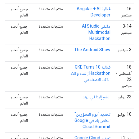
‫16
فعالية Angular + AI
منتجات متعددة
جميع أنحاء
سبتمبر
Developer
العالم
‫3-14
ملتقى AI Studio
منتجات متعددة
جميع أنحاء
سبتمبر
Multimodal
العالم
Hackathon
‫3 سبتمبر
The Android Show
منتجات متعددة
جميع أنحاء
العالم
‫18
فعالية GKE Turns 10
منتجات متعددة
جميع أنحاء
أغسطس -
Hackathon: إنشاء وكلاء
العالم
22
الذكاء الاصطناعي
سبتمبر
‫23 يوليو
انضم إلينا في الهند
منتجات متعددة
جميع أنحاء
العالم
‫10 يوليو
تحديد "يوم المطوّرين"
منتجات متعددة
جميع أنحاء
الخاص بك في Google
العالم
Cloud Summit
من 2 إلى
تحدي Google Cloud
منتجات متعددة
جميع أنحاء