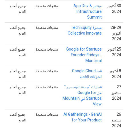
‫30 أكتوبر
مؤتمر App Dev &
منتجات متعددة
جميع أنحاء
2024
Infrastructure
العالم
Summit
‫28-29
مبادرة Tech Equity
منتجات متعددة
جميع أنحاء
أكتوبر
Collective Innovate
العالم
2024
‫25 أكتوبر
Google for Startups
منتجات متعددة
جميع أنحاء
2024
Founder Fridays -
العالم
Montreal
8 أكتوبر
قمة Google Cloud
منتجات متعددة
جميع أنحاء
2024
للشركات الناشئة
العالم
‫27
فعاليات "جمعة المؤسسين"
منتجات متعددة
جميع أنحاء
سبتمبر
من Google for
العالم
2024
Startups في Mountain
View
‫26
AI Gatherings - GenAI
منتجات متعددة
جميع أنحاء
سبتمبر
for Your Product
العالم
2024