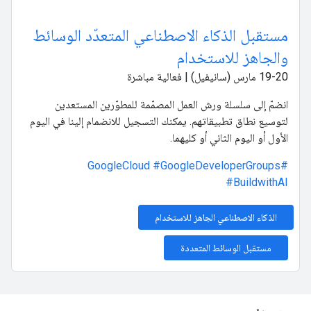
مستقبل الذكاء الاصطناعي المتعدّد الوسائط
والجاهز للاستخدام
‫19-20 مارس (سانيفيل) | فعالية مباشرة
انضمّ إلى سلسلة ورش العمل المصمّمة للمطوّرين المستعدين
لتوسيع نطاق تطبيقاتهم. يمكنك التسجيل للانضمام إلينا في اليوم
الأول أو اليوم الثاني أو كليهما.
#GoogleDeveloperGroups
#GoogleCloud
#BuildwithAI
الذكاء الاصطناعي الجاهز للاستخدام
مستقبل الوسائط المتعددة