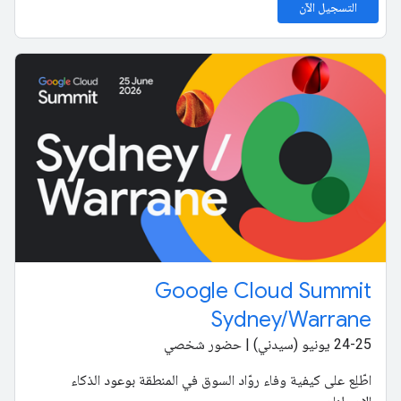
التسجيل الآن
Google Cloud Summit
Sydney/Warrane
‫24-25 يونيو (سيدني) | حضور شخصي
اطّلِع على كيفية وفاء روّاد السوق في المنطقة بوعود الذكاء