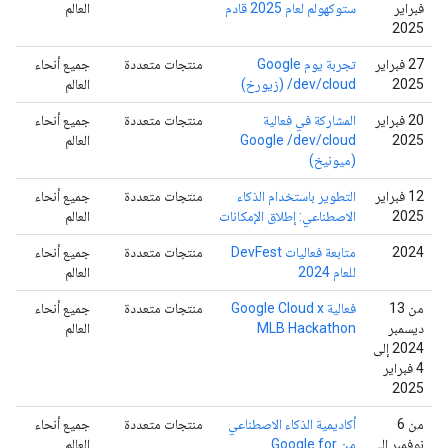
فبراير
ستوكهولم لعام 2025 قادم
العالم
2025
‫27 فبراير
تجربة يوم Google
منتجات متعددة
جميع أنحاء
2025
/dev/cloud (زيورخ)
العالم
‫20 فبراير
المشاركة في فعالية
منتجات متعددة
جميع أنحاء
2025
Google /dev/cloud
العالم
(ميونيخ)
‫12 فبراير
التطوير باستخدام الذكاء
منتجات متعددة
جميع أنحاء
2025
الاصطناعي: إطلاق الإمكانات
العالم
2024
متابعة فعاليات DevFest
منتجات متعددة
جميع أنحاء
للعام 2024
العالم
من 13
فعالية Google Cloud x
منتجات متعددة
جميع أنحاء
ديسمبر
MLB Hackathon
العالم
2024 إلى
4 فبراير
2025
من 6
أكاديمية الذكاء الاصطناعي
منتجات متعددة
جميع أنحاء
نوفمبر إلى
من Google for
العالم