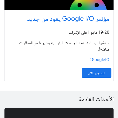
مؤتمر Google I/O يعود من جديد
‫19-20 مايو | على الإنترنت
انضمّوا إلينا لمشاهدة الجلسات الرئيسية وغيرها من الفعاليات
مباشرةً.
‎#GoogleIO
التسجيل الآن
الأحداث القادمة