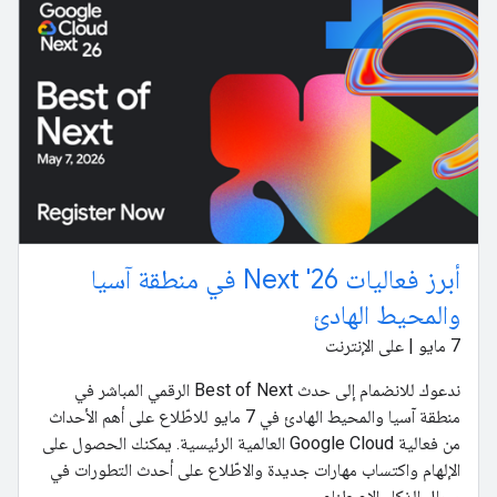
أبرز فعاليات Next '26 في منطقة آسيا
والمحيط الهادئ
‫7 مايو | على الإنترنت
ندعوك للانضمام إلى حدث Best of Next الرقمي المباشر في
منطقة آسيا والمحيط الهادئ في 7 مايو للاطّلاع على أهم الأحداث
من فعالية Google Cloud العالمية الرئيسية. يمكنك الحصول على
الإلهام واكتساب مهارات جديدة والاطّلاع على أحدث التطورات في
مجال الذكاء الاصطناعي.