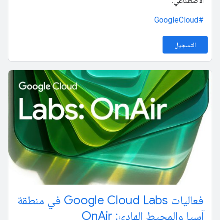
الاصطناعي.
#GoogleCloud
التسجيل
فعاليات Google Cloud Labs في منطقة
آسيا والمحيط الهادئ: OnAir