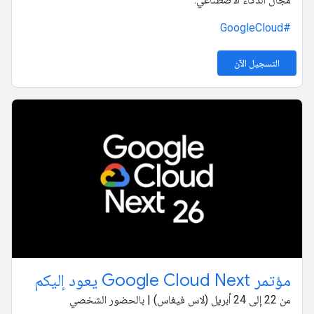
#GoogleCloud
التسجيل الآن
مؤتمر Google Cloud Next يعود إليكم
من 22 إلى 24 أبريل (لاس فيغاس) | بالحضور الشخصي