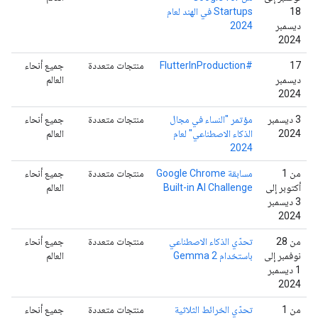
18
Startups في الهند لعام
ديسمبر
2024
2024
‫17
#FlutterInProduction
منتجات متعددة
جميع أنحاء
ديسمبر
العالم
2024
‫3 ديسمبر
مؤتمر "النساء في مجال
منتجات متعددة
جميع أنحاء
2024
الذكاء الاصطناعي" لعام
العالم
2024
من 1
مسابقة Google Chrome
منتجات متعددة
جميع أنحاء
أكتوبر إلى
Built-in AI Challenge
العالم
3 ديسمبر
2024
من 28
تحدّي الذكاء الاصطناعي
منتجات متعددة
جميع أنحاء
نوفمبر إلى
باستخدام Gemma 2
العالم
1 ديسمبر
2024
من 1
تحدّي الخرائط الثلاثية
منتجات متعددة
جميع أنحاء