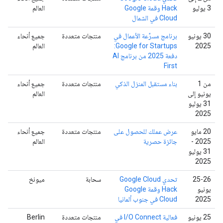
3 يوليو
Hack وقمة Google
العالم
Cloud في الشمال
‫30 يونيو
برنامج مسرِّعة الأعمال في
منتجات متعددة
جميع أنحاء
2025
Google for Startups:
العالم
دفعة 2025 من برنامج AI
First
من 1
بناء مستقبل المنزل الذكي
منتجات متعددة
جميع أنحاء
يونيو إلى
العالم
31 يوليو
2025
‫20 مايو
عرض عملك للحصول على
منتجات متعددة
جميع أنحاء
2025 -
جائزة حصرية
العالم
31 يوليو
2025
‫25-26
تحدي Google Cloud
سحابة
ميونخ
يونيو
Hack وقمة Google
2025
Cloud في جنوب ألمانيا
‫25 يونيو
فعالية I/O Connect في
منتجات متعددة
Berlin