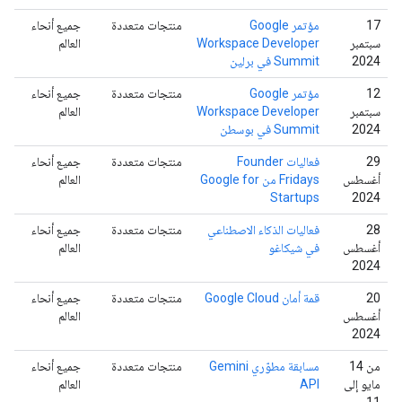
‫17
مؤتمر Google
منتجات متعددة
جميع أنحاء
سبتمبر
Workspace Developer
العالم
2024
Summit في برلين
‏12
مؤتمر Google
منتجات متعددة
جميع أنحاء
سبتمبر
Workspace Developer
العالم
2024
Summit في بوسطن
‫29
فعاليات Founder
منتجات متعددة
جميع أنحاء
أغسطس
Fridays من Google for
العالم
Startups
2024
‫28
فعاليات الذكاء الاصطناعي
منتجات متعددة
جميع أنحاء
أغسطس
في شيكاغو
العالم
2024
‫20
قمة أمان Google Cloud
منتجات متعددة
جميع أنحاء
أغسطس
العالم
2024
من 14
مسابقة مطوّري Gemini
منتجات متعددة
جميع أنحاء
مايو إلى
API
العالم
11