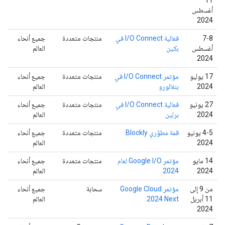
أغسطس
2024
‫7-8
فعالية I/O Connect في
منتجات متعددة
جميع أنحاء
أغسطس
بكين
العالم
2024
‫17 يوليو
مؤتمر I/O Connect في
منتجات متعددة
جميع أنحاء
2024
بنغالورو
العالم
‫27 يونيو
فعالية I/O Connect في
منتجات متعددة
جميع أنحاء
2024
برلين
العالم
‫4-5 يونيو
قمة مطوّري Blockly
منتجات متعددة
جميع أنحاء
2024
العالم
‫14 مايو
مؤتمر Google I/O لعام
منتجات متعددة
جميع أنحاء
2024
2024
العالم
من 9 إلى
مؤتمر Google Cloud
سحابة
جميع أنحاء
11 أبريل
Next‏ 2024
العالم
2024