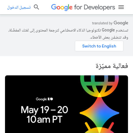
تسجيل الدخول
تستخدم Google تكنولوجيا الذكاء الاصطناعي لترجمة المحتوى إلى لغتك المفضّلة،
وقد تتضمّن بعض الأخطاء.
فعالية مميّزة