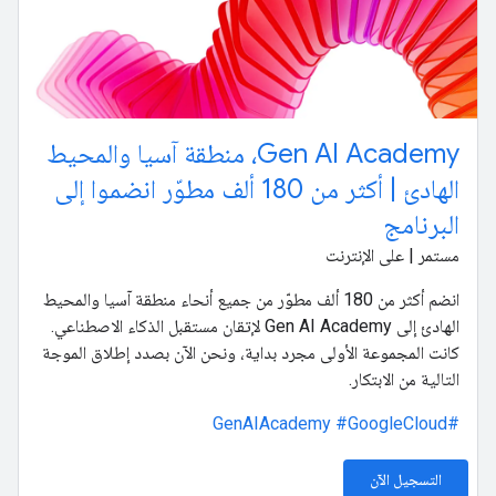
Gen AI Academy، منطقة آسيا والمحيط
الهادئ | أكثر من 180 ألف مطوّر انضموا إلى
البرنامج
مستمر | على الإنترنت
انضم أكثر من 180 ألف مطوّر من جميع أنحاء منطقة آسيا والمحيط
الهادئ إلى Gen AI Academy لإتقان مستقبل الذكاء الاصطناعي.
كانت المجموعة الأولى مجرد بداية، ونحن الآن بصدد إطلاق الموجة
التالية من الابتكار.
#GoogleCloud
#GenAIAcademy
التسجيل الآن