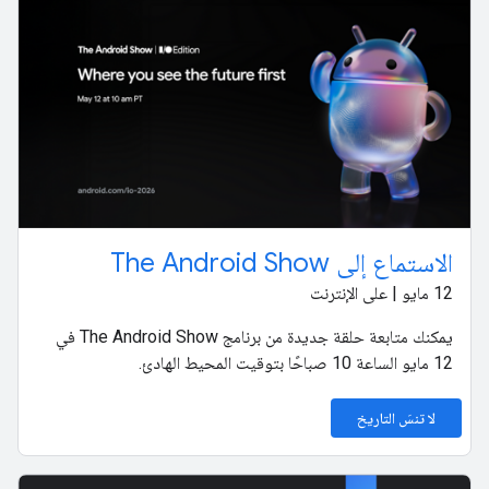
الاستماع إلى The Android Show
‫12 مايو | على الإنترنت
يمكنك متابعة حلقة جديدة من برنامج The Android Show في
12 مايو الساعة 10 صباحًا بتوقيت المحيط الهادئ.
لا تنسَ التاريخ