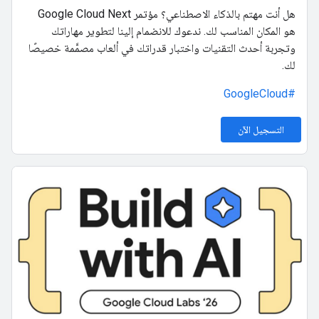
هل أنت مهتم بالذكاء الاصطناعي؟ مؤتمر Google Cloud Next
هو المكان المناسب لك. ندعوك للانضمام إلينا لتطوير مهاراتك
وتجربة أحدث التقنيات واختبار قدراتك في ألعاب مصمَّمة خصيصًا
لك.
#GoogleCloud
التسجيل الآن