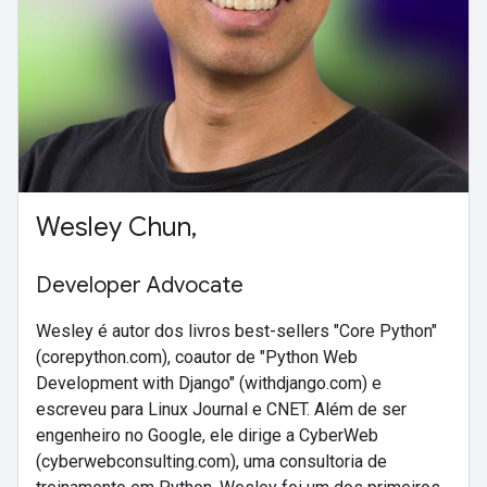
Wesley Chun,
Developer Advocate
Wesley é autor dos livros best-sellers "Core Python"
(corepython.com), coautor de "Python Web
Development with Django" (withdjango.com) e
escreveu para Linux Journal e CNET. Além de ser
engenheiro no Google, ele dirige a CyberWeb
(cyberwebconsulting.com), uma consultoria de