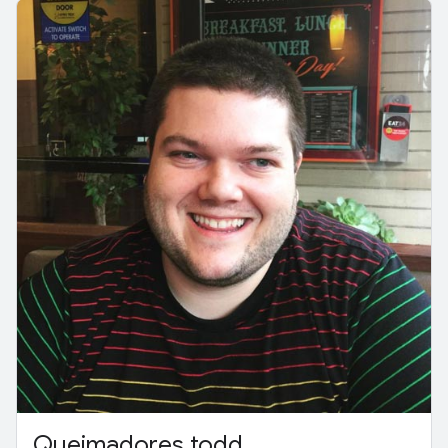
Queimadores todd