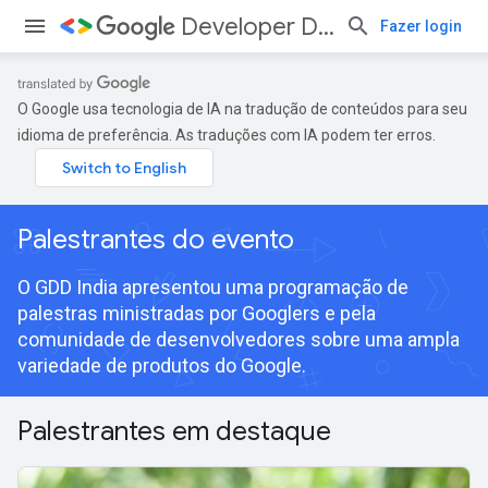
Developer Days
Fazer login
O Google usa tecnologia de IA na tradução de conteúdos para seu
idioma de preferência. As traduções com IA podem ter erros.
Palestrantes do evento
O GDD India apresentou uma programação de
palestras ministradas por Googlers e pela
comunidade de desenvolvedores sobre uma ampla
variedade de produtos do Google.
Palestrantes em destaque