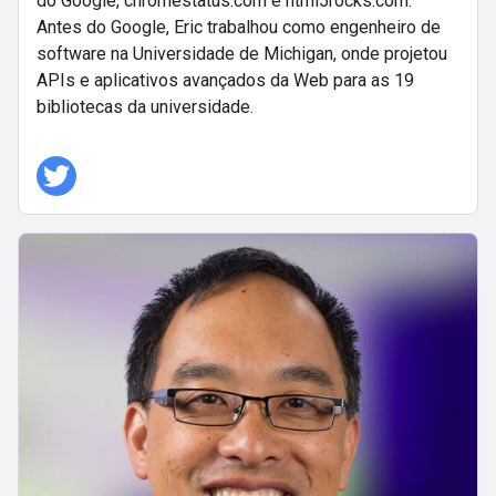
do Google, chromestatus.com e html5rocks.com.
Antes do Google, Eric trabalhou como engenheiro de
software na Universidade de Michigan, onde projetou
APIs e aplicativos avançados da Web para as 19
bibliotecas da universidade.