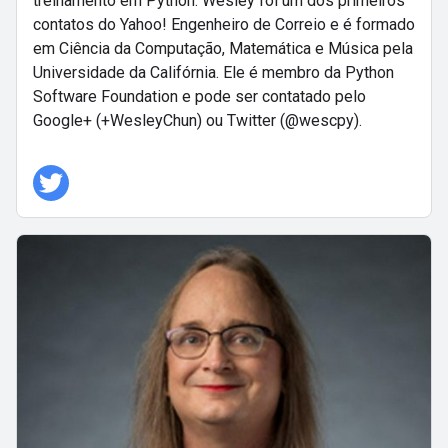
treinamento em Python. Wesley foi um dos primeiros
contatos do Yahoo! Engenheiro de Correio e é formado
em Ciência da Computação, Matemática e Música pela
Universidade da Califórnia. Ele é membro da Python
Software Foundation e pode ser contatado pelo
Google+ (+WesleyChun) ou Twitter (@wescpy).