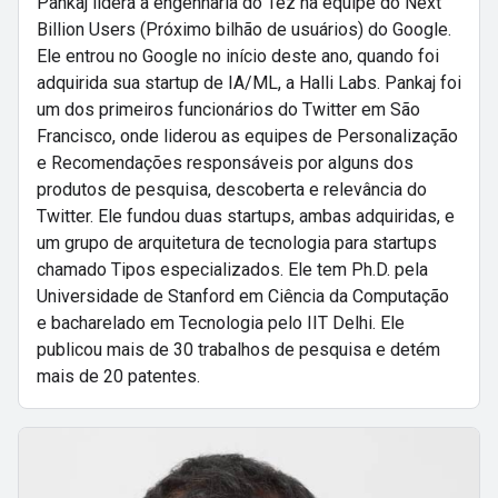
Pankaj lidera a engenharia do Tez na equipe do Next
Billion Users (Próximo bilhão de usuários) do Google.
Ele entrou no Google no início deste ano, quando foi
adquirida sua startup de IA/ML, a Halli Labs. Pankaj foi
um dos primeiros funcionários do Twitter em São
Francisco, onde liderou as equipes de Personalização
e Recomendações responsáveis por alguns dos
produtos de pesquisa, descoberta e relevância do
Twitter. Ele fundou duas startups, ambas adquiridas, e
um grupo de arquitetura de tecnologia para startups
chamado Tipos especializados. Ele tem Ph.D. pela
Universidade de Stanford em Ciência da Computação
e bacharelado em Tecnologia pelo IIT Delhi. Ele
publicou mais de 30 trabalhos de pesquisa e detém
mais de 20 patentes.