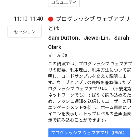
コミュニティ
11:10-11:40
プログレッシブ ウェブアプリ
とは
セッション
Sam Dutton、Jiewei Lin、Sarah
Clark
ホール 3a
この講演では、プログレッシブ ウェブアプ
リの概要、利用理由、利用方法について説
明し、コードサンプルを交えて説明しま
す。ウェブとアプリの長所を兼ね備えたプ
ログレッシブ ウェブアプリは、（不安定な
ネットワークでも）すばやく読み込めるた
め、プッシュ通知を送信してユーザーの再
エンゲージメントを促し、ホーム画面にア
イコンを表示し、トップレベルの全画面表
示で読み込むことができます。
プログレッシブ ウェブアプリ（PWA）