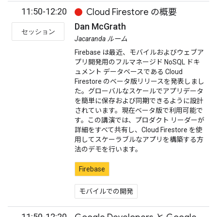
11:50-12:20
Cloud Firestore の概要
Dan McGrath
セッション
Jacaranda ルーム
Firebase は最近、モバイルおよびウェブア
プリ開発用のフルマネージド NoSQL ドキ
ュメント データベースである Cloud
Firestore のベータ版リリースを発表しまし
た。グローバルなスケールでアプリデータ
を簡単に保存および同期できるように設計
されています。現在ベータ版で利用可能で
す。この講演では、プロダクト リーダーが
詳細をすべて共有し、Cloud Firestore を使
用してスケーラブルなアプリを構築する方
法のデモを行います。
Firebase
モバイルでの開発
11:50-12:20