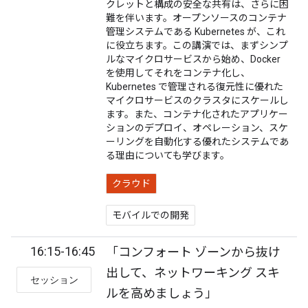
クレットと構成の安全な共有は、さらに困
難を伴います。オープンソースのコンテナ
管理システムである Kubernetes が、これ
に役立ちます。この講演では、まずシンプ
ルなマイクロサービスから始め、Docker
を使用してそれをコンテナ化し、
Kubernetes で管理される復元性に優れた
マイクロサービスのクラスタにスケールし
ます。また、コンテナ化されたアプリケー
ションのデプロイ、オペレーション、スケ
ーリングを自動化する優れたシステムであ
る理由についても学びます。
クラウド
モバイルでの開発
16:15-16:45
「コンフォート ゾーンから抜け
出して、ネットワーキング スキ
セッション
ルを高めましょう」