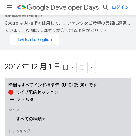
Developer Days
ログイン
Google は AI 技術を使用して、コンテンツをご希望の言語に翻訳し
ています。AI 翻訳には誤りが含まれる場合があります。
2017 年 12 月 1 日
時間はすべてインド標準時（UTC+05:30）です
ライブ配信セッション
filter_list
フィルタ:
タイプ
すべての種類
トラッキング