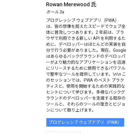
Rowan Merewood 氏
ホール 3a
プログレッシブ ウェブアプリ（PWA）
は、皆の想像を超えたスピードでウェブ全
体に普及しつつあります。2 年前は、ブラ
ウザで利用できる新しい API を利用するた
めに、デベロッパーはほとんどの実装を自
分で行う必要がありました。現在、Google
はあらゆるバックグラウンドのデベロッパ
ーがより魅力的なアプリケーションを迅速
にリリースするために使用できるパワフル
で堅牢なツールを提供しています。\n\n こ
のセッションでは、PWA のベスト プラク
ティスと、使用を開始するための実践的な
ヒントについて学びます。多様なバックグ
ラウンドのデベロッパーを支援する既存の
ツールと、それらのツールの理念とビジョ
ンについて取り上げます。
プログレッシブ ウェブアプリ（PWA）