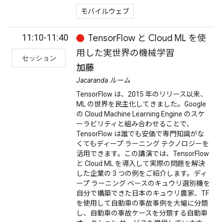
モバイルウェブ
11:10-11:40
TensorFlow と Cloud ML を使
用した実世界の機械学習
セッション
加藤
Jacaranda ルーム
TensorFlow は、2015 年のリリース以来、
ML の世界を民主化してきました。Google
の Cloud Machine Learning Engine のスケ
ーラビリティと組み合わせることで、
TensorFlow は誰でも安価で専門知識がな
くてもディープ ラーニング テクノロジーを
活用できます。この講演では、TensorFlow
と Cloud ML を導入して実際の問題を解決
した企業の 3 つの例をご紹介します。ディ
ープ ラーニング ベースのキュウリ選別機を
自分で構築できた日本のキュウリ農家、TF
を使用して自動車の事故事例を大幅に分類
し、自動車の事故ケースを分類する自動車