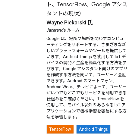
ト、TensorFlow、Google アシス
タントの現状）
Wayne Piekarski 氏
Jacaranda ルーム
Google は、場所や場所を問わずコンピュ
ーティングをサポートする、さまざまな新
しいプラットフォームやツールを提供して
います。Android Things を使用して IoT デ
バイスの開発と生産を簡素化する方法を学
びます。Google アシスタント向けのアプリ
を作成する方法を聞いて、ユーザーと会話
できます。Android スマートフォン、
Android Wear、テレビによって、ユーザー
がいつでもどこでもサービスを利用できる
仕組みをご確認ください。TensorFlow を
使用して、モバイル以外のあらゆる IoT ア
プリケーションで機械学習を容易にする方
法を学習します。
TensorFlow
Android Things