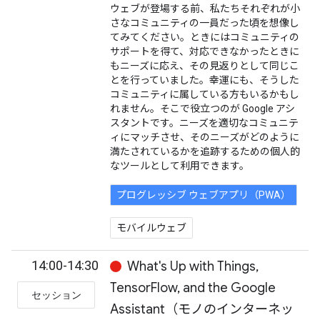
ウェブが登場する前、私たちそれぞれが小
さなコミュニティの一員だった頃を想像し
てみてください。ときにはコミュニティの
サポートを得て、対応できなかったときに
もニーズに応え、その見返りとして同じこ
とを行っていました。幸運にも、そうした
コミュニティに属している方もいるかもし
れません。そこで役立つのが Google アシ
スタントです。ニーズを適切なコミュニテ
ィにマッチさせ、そのニーズがどのように
満たされているかを追跡するための個人的
なツールとして利用できます。
プログレッシブ ウェブアプリ（PWA）
モバイルウェブ
14:00-14:30
What's Up with Things,
TensorFlow, and the Google
セッション
Assistant（モノのインターネッ