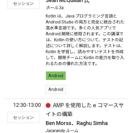
Sean McQuillan 氏
セッション
ホール 3a
Kotlin は、Java プログラミング言語と
Android Studio の両方と完全に統合された
高水準言語です。多くの人気アプリで
Android 開発に使用されます。この講演で
は、Kotlin の使い方について、テストの記
述について詳しく解説します。テストは、
Kotlin を学習し、読みやすいテストを作成
して、開発チームに Kotlin の能力を取り入
れるための優れた方法です。
Android
Android
12:30-13:00
AMP を使用した e コマースサ
イトの構築
セッション
Ben Morss、Raghu Simha
Jacaranda ルーム