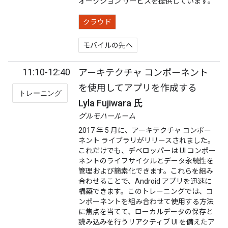
オークション サービスを提供しています。
クラウド
モバイルの先へ
11:10-12:40
アーキテクチャ コンポーネント
を使用してアプリを作成する
トレーニング
Lyla Fujiwara 氏
グルモハールーム
2017 年 5 月に、アーキテクチャ コンポー
ネント ライブラリがリリースされました。
これだけでも、デベロッパーは UI コンポー
ネントのライフサイクルとデータ永続性を
管理および簡素化できます。これらを組み
合わせることで、Android アプリを迅速に
構築できます。このトレーニングでは、コ
ンポーネントを組み合わせて使用する方法
に焦点を当てて、ローカルデータの保存と
読み込みを行うリアクティブ UI を備えたア