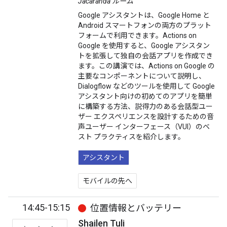
Jacaranda ルーム
Google アシスタントは、Google Home と
Android スマートフォンの両方のプラット
フォームで利用できます。Actions on
Google を使用すると、Google アシスタン
トを拡張して独自の会話アプリを作成でき
ます。この講演では、Actions on Google の
主要なコンポーネントについて説明し、
Dialogflow などのツールを使用して Google
アシスタント向けの初めてのアプリを簡単
に構築する方法、説得力のある会話型ユー
ザー エクスペリエンスを設計するための音
声ユーザー インターフェース（VUI）のベ
スト プラクティスを紹介します。
アシスタント
モバイルの先へ
14:45-15:15
位置情報とバッテリー
Shailen Tuli