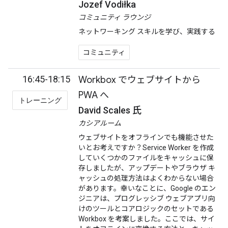
Jozef Vodiłka
コミュニティ ラウンジ
ネットワーキング スキルを学び、実践する
コミュニティ
16:45-18:15
Workbox でウェブサイトから
PWA へ
トレーニング
David Scales 氏
カシアルーム
ウェブサイトをオフラインでも機能させた
いとお考えですか？Service Worker を作成
していくつかのファイルをキャッシュに保
存しましたが、アップデートやブラウザ キ
ャッシュの処理方法はよくわからない場合
があります。幸いなことに、Google のエン
ジニアは、プログレッシブ ウェブアプリ向
けのツールとコアロジックのセットである
Workbox を考案しました。ここでは、サイ