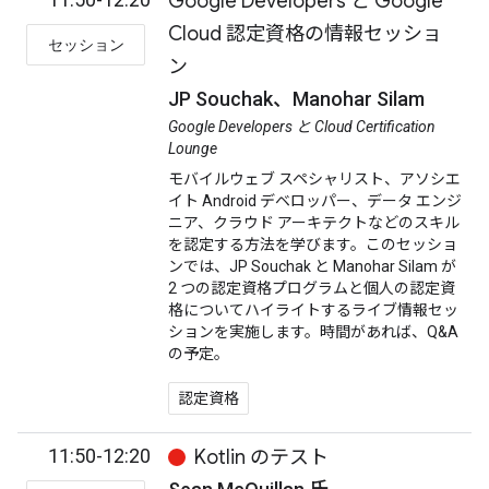
Google Developers と Google
Cloud 認定資格の情報セッショ
セッション
ン
JP Souchak、Manohar Silam
Google Developers と Cloud Certification
Lounge
モバイルウェブ スペシャリスト、アソシエ
イト Android デベロッパー、データ エンジ
ニア、クラウド アーキテクトなどのスキル
を認定する方法を学びます。このセッショ
ンでは、JP Souchak と Manohar Silam が
2 つの認定資格プログラムと個人の認定資
格についてハイライトするライブ情報セッ
ションを実施します。時間があれば、Q&A
の予定。
認定資格
11:50-12:20
Kotlin のテスト