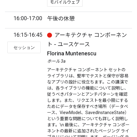
モバイルウェブ
16:00-17:00
午後の休憩
16:15-16:45
アーキテクチャ コンポーネン
ト - ユースケース
セッション
Florina Muntenescu
ホール 3a
アーキテクチャ コンポーネント セットの
ライブラリは、堅牢でテストと保守が容易
なアプリの設計に役立ちます。この講演で
は、各ライブラリの機能について説明し、
従うべきパターンとアンチパターンを確認
します。また、リクエストを最小限にする
ためにデータを保存すべき場所（データベ
ース、ViewModel、SavedInstanceState）
という重要な問題についても詳しく説明し
ます。\n 最後に、アーキテクチャ コンポー
ネントの最新に追加されたページング ライ