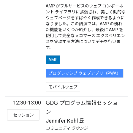
AMP がフルサービスのウェブ コンポーネ
ント ライブラリに拡張され、美しく動的な
ウェブページをすばやく作成できるように
なりました。この講演では、AMP の優れ
た機能をいくつか紹介し、最後に AMP を
使用して完全な e コマース エクスペリエン
スを実現する方法についてデモを行いま
す。
AMP
プログレッシブ ウェブアプリ（PWA）
モバイルウェブ
12:30-13:00
GDG プログラム情報セッショ
ン
セッション
Jennifer Kohl 氏
コミュニティ ラウンジ