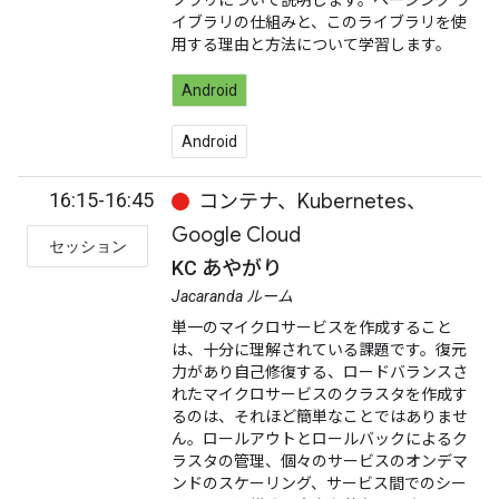
ブラリについて説明します。ページング ラ
イブラリの仕組みと、このライブラリを使
用する理由と方法について学習します。
Android
Android
16:15-16:45
コンテナ、Kubernetes、
Google Cloud
セッション
KC あやがり
Jacaranda ルーム
単一のマイクロサービスを作成すること
は、十分に理解されている課題です。復元
力があり自己修復する、ロードバランスさ
れたマイクロサービスのクラスタを作成す
るのは、それほど簡単なことではありませ
ん。ロールアウトとロールバックによるク
ラスタの管理、個々のサービスのオンデマ
ンドのスケーリング、サービス間でのシー