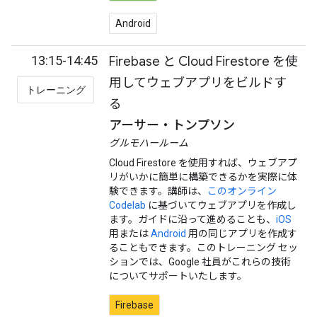
Android
13:15-14:45
Firebase と Cloud Firestore を使
用してウェブアプリをビルドす
トレーニング
る
アーサー・トンプソン
グルモハールーム
Cloud Firestore を使用すれば、ウェブアプ
リがいかに簡単に構築できるかを実際に体
験できます。講師は、
このオンライン
Codelab
に基づいてウェブアプリを作成し
ます。ガイドに沿って進めることも、
iOS
用または
Android
用の同じアプリを作成す
ることもできます。このトレーニング セッ
ションでは、Google 社員がこれらの技術
についてサポートいたします。
Firebase