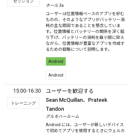
セッション
ホール 3a
ユーザーは位置情報ベースのアプリを好む
ものの、そのようなアプリがバッテリー消
耗の主な原因であることを懸念していま
す。位置情報とバッテリーの関係を深く掘
り下げ、バッテリーの消耗を最小限に抑え
ながら、位置情報が豊富なアプリを作成す
るための戦略について説明します。
Android
Android
15:00-16:30
ユーザーを歓迎する
Sean McQuillan、Prateek
トレーニング
Tandon
グルモハールーム
Android には、ユーザーが新しいデバイス
で初めてアプリを使用するときにウェルカ