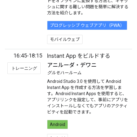
トをオフラインに変換する方法と、キャッ
シュに関する難しい問題を簡単に解決する
方法を紹介します。
プログレッシブ ウェブアプリ（PWA）
モバイルウェブ
16:45-18:15
Instant App をビルドする
アニルーダ・デワニ
トレーニング
グルモハールーム
Android Studio 3.0 を使用して Android
Instant App を作成する方法を学習しま
す。Android Instant Apps を使用すると、
アプリリンクを設定して、事前にアプリを
インストールしなくてもアプリのアクティ
ビティを起動できます。
Android