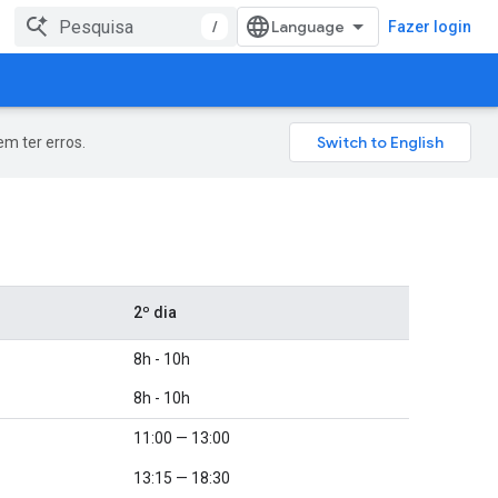
/
Fazer login
m ter erros.
2º dia
8h - 10h
8h - 10h
11:00 — 13:00
13:15 — 18:30