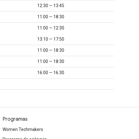
12:30 — 13:45
11:00 — 18:30
11:00 — 12:30
13:10 — 17:50
11:00 — 18:30
11:00 — 18:30
16:00 — 16:30
Programas
Women Techmakers