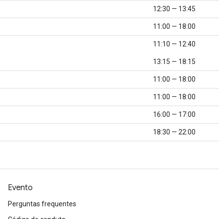
12:30 — 13:45
11:00 — 18:00
11:10 — 12:40
13:15 — 18:15
11:00 — 18:00
11:00 — 18:00
16:00 — 17:00
18:30 — 22:00
Evento
Perguntas frequentes