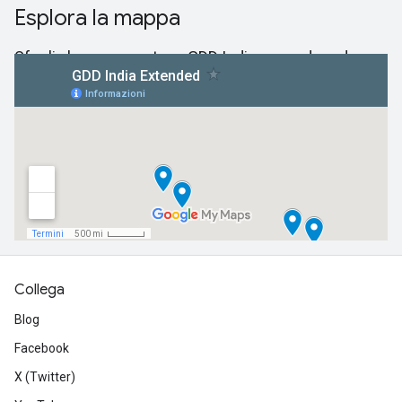
Esplora la mappa
Sfoglia la mappa estesa GDD India per vedere dove
si sono verificati gli eventi del 2017.
Collega
Blog
Facebook
X (Twitter)