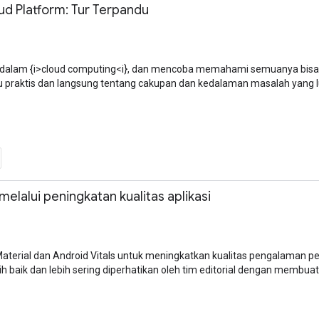
d Platform: Tur Terpandu
i dalam {i>cloud computing<i}, dan mencoba memahami semuanya bisa te
praktis dan langsung tentang cakupan dan kedalaman masalah yang lu
lalui peningkatan kualitas aplikasi
aterial dan Android Vitals untuk meningkatkan kualitas pengalaman 
baik dan lebih sering diperhatikan oleh tim editorial dengan membuat ap