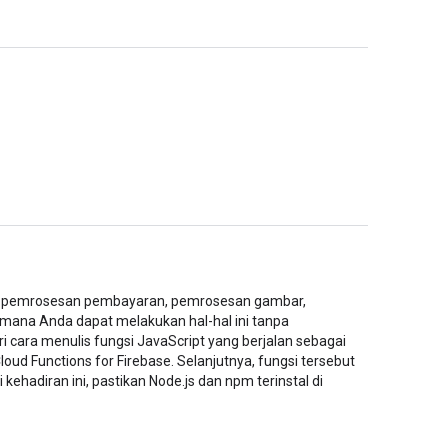
an pemrosesan pembayaran, pemrosesan gambar,
agaimana Anda dapat melakukan hal-hal ini tanpa
 cara menulis fungsi JavaScript yang berjalan sebagai
loud Functions for Firebase. Selanjutnya, fungsi tersebut
ehadiran ini, pastikan Node.js dan npm terinstal di