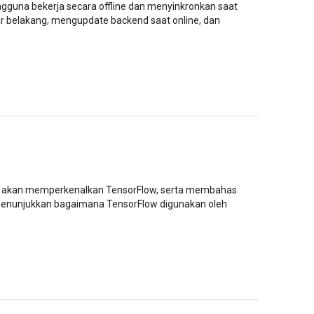
engguna bekerja secara offline dan menyinkronkan saat
ar belakang, mengupdate backend saat online, dan
kami akan memperkenalkan TensorFlow, serta membahas
menunjukkan bagaimana TensorFlow digunakan oleh