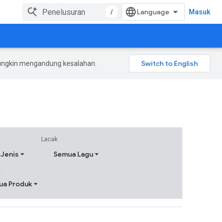
/
Masuk
mungkin mengandung kesalahan.
Lacak
Jenis
Semua Lagu
.
ua Produk