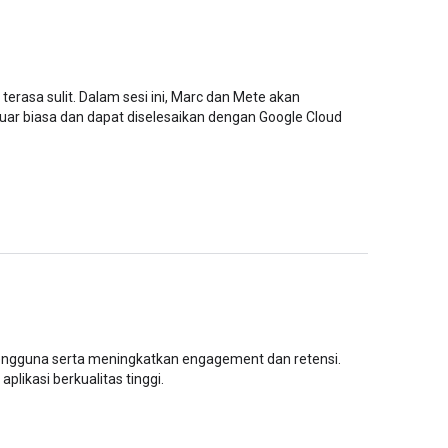
rasa sulit. Dalam sesi ini, Marc dan Mete akan
ar biasa dan dapat diselesaikan dengan Google Cloud
pengguna serta meningkatkan engagement dan retensi.
likasi berkualitas tinggi.