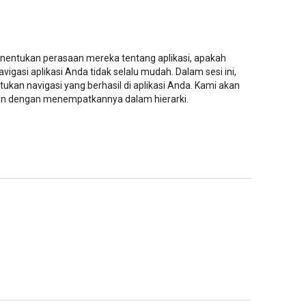
enentukan perasaan mereka tentang aplikasi, apakah
gasi aplikasi Anda tidak selalu mudah. Dalam sesi ini,
kan navigasi yang berhasil di aplikasi Anda. Kami akan
en dengan menempatkannya dalam hierarki.