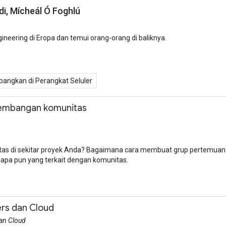
i, Mícheál Ó Foghlú
ngineering di Eropa dan temui orang-orang di baliknya.
angkan di Perangkat Seluler
embangan komunitas
as di sekitar proyek Anda? Bagaimana cara membuat grup pertemuan
apa pun yang terkait dengan komunitas.
ers dan Cloud
dan Cloud