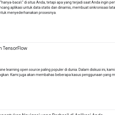
hanya-baca\" di situs Anda, tetapi apa yang terjadi saat Anda ingin p
ng aplikasi untuk data statis dan dinamis, membuat sinkronisasi lat
untuk menyederhanakan prosesnya.
n TensorFlow
e learning open source paling populer di dunia. Dalam diskusi ini, 
bangkan. Kami juga akan membahas beberapa kasus penggunaan yang 