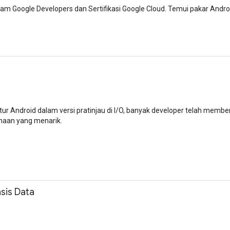
gram Google Developers dan Sertifikasi Google Cloud. Temui pakar Andro
r Android dalam versi pratinjau di I/O, banyak developer telah membe
naan yang menarik.
sis Data