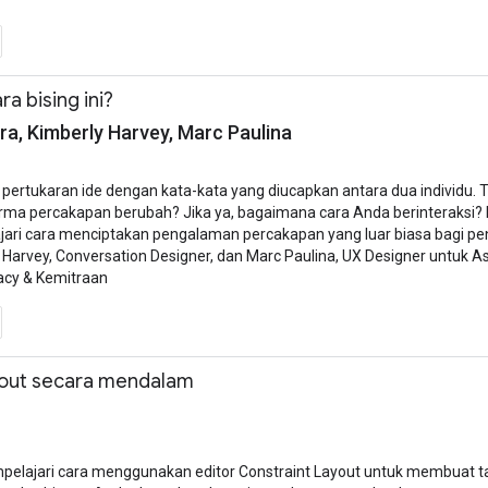
ra bising ini?
ra, Kimberly Harvey, Marc Paulina
pertukaran ide dengan kata-kata yang diucapkan antara dua individu. Tet
a percakapan berubah? Jika ya, bagaimana cara Anda berinteraksi? Di 
i cara menciptakan pengalaman percakapan yang luar biasa bagi peng
 Harvey, Conversation Designer, dan Marc Paulina, UX Designer untuk As
acy & Kemitraan
yout secara mendalam
lajari cara menggunakan editor Constraint Layout untuk membuat tata l