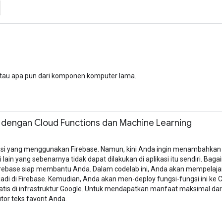
 atau apa pun dari komponen komputer lama.
 dengan Cloud Functions dan Machine Learning
ikasi yang menggunakan Firebase. Namun, kini Anda ingin menambahk
i lain yang sebenarnya tidak dapat dilakukan di aplikasi itu sendiri. B
irebase siap membantu Anda. Dalam codelab ini, Anda akan mempelajari
adi di Firebase. Kemudian, Anda akan men-deploy fungsi-fungsi ini ke C
is di infrastruktur Google. Untuk mendapatkan manfaat maksimal dari k
r teks favorit Anda.