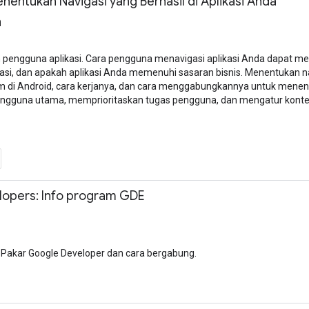
nentukan Navigasi yang Berhasil di Aplikasi Anda
n
an pengguna aplikasi. Cara pengguna menavigasi aplikasi Anda dapat m
i, dan apakah aplikasi Anda memenuhi sasaran bisnis. Menentukan navi
m di Android, cara kerjanya, dan cara menggabungkannya untuk menentu
ngguna utama, memprioritaskan tugas pengguna, dan mengatur kont
lopers: Info program GDE
 Pakar Google Developer dan cara bergabung.