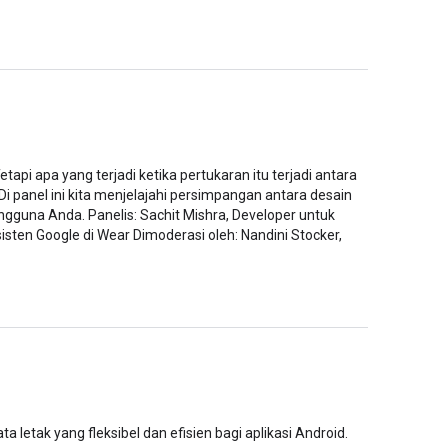
api apa yang terjadi ketika pertukaran itu terjadi antara
panel ini kita menjelajahi persimpangan antara desain
guna Anda. Panelis: Sachit Mishra, Developer untuk
isten Google di Wear Dimoderasi oleh: Nandini Stocker,
etak yang fleksibel dan efisien bagi aplikasi Android.