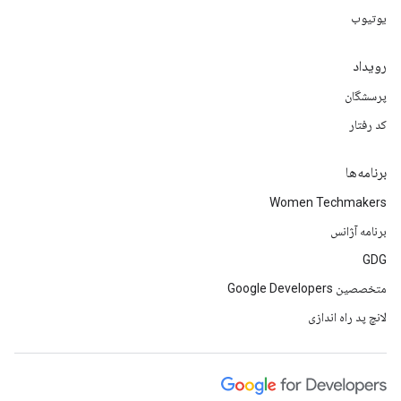
یوتیوب
رویداد
پرسشگان
کد رفتار
برنامه‌ها
Women Techmakers
برنامه آژانس
GDG
متخصصین Google Developers
لانچ پد راه اندازی