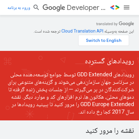
Developer Days
ورود به برنامه
این صفحه به‌وسیله
ترجمه شده است.
رویدادهای گسترده
رویدادهای GDD Extended توسط جوامع توسعه‌دهنده محلی
در سرتاسر جهان سازمان‌دهی می‌شوند و گزینه‌های متنوعی برای
شرکت‌کنندگان در بر می‌گیرند — از جلسات پخش زنده گرفته تا
دموهای محلی، هکاتون ها، نرم افزارهای کد و موارد دیگر. نقشه
GDD Europe Extended را مرور کنید تا ببینید رویدادها در
سال 2017 کجا رخ داده اند.
نقشه را مرور کنید