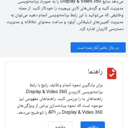
می‌دهد منابع Display & Video 360 را به صورت برنامه‌نویسی
مدیریت کنید و گردش‌های کاری پیچیده را خودکار کنید. از جمله
وظایفی که می‌توانید با این رابط برنامه‌نویسی انجام دهید می‌توان به
مدیریت کمپین‌های تبلیغاتی، آپلود و ساخت محتوای خلاقانه و مدیریت
دسترسی کاربران اشاره کرد.
در حال حاضر آغاز شده است
task
راهنما
برای یادگیری نحوه انجام وظایف رایج با رابط
برنامه‌نویسی کاربردی Display & Video 360،
راهنماهای ما را بررسی کنید. راهنماهای مفهومی نیز
موجود است که نحوه پیاده‌سازی برخی از ویژگی‌های
Display & Video 360 در API را توضیح می‌دهد.
وظایف
مفاهیم