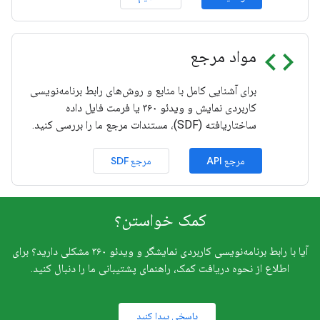
code
مواد مرجع
برای آشنایی کامل با منابع و روش‌های رابط برنامه‌نویسی
کاربردی نمایش و ویدئو ۳۶۰ یا فرمت فایل داده
ساختاریافته (SDF)، مستندات مرجع ما را بررسی کنید.
مرجع API
مرجع SDF
کمک خواستن؟
آیا با رابط برنامه‌نویسی کاربردی نمایشگر و ویدئو ۳۶۰ مشکلی دارید؟ برای
اطلاع از نحوه دریافت کمک، راهنمای پشتیبانی ما را دنبال کنید.
پاسخی پیدا کنید