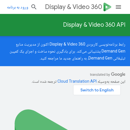
Display & Video 360
ورود به برنامه
Display & Video 360 API
رابط برنامه‌نویسی کاربردی Display & Video 360 اکنون از مدیریت منابع
Demand Gen پشتیبانی می‌کند. برای یادگیری نحوه ساخت و اجرای یک کمپین
تبلیغاتی Demand Gen، به
راهنمای جدید
ما مراجعه کنید.
این صفحه به‌وسیله
ترجمه شده است.