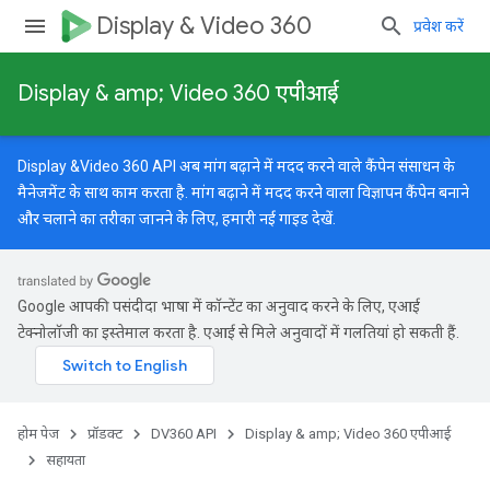
Display & Video 360
प्रवेश करें
Display & amp; Video 360 एपीआई
Display &Video 360 API अब मांग बढ़ाने में मदद करने वाले कैंपेन संसाधन के
मैनेजमेंट के साथ काम करता है. मांग बढ़ाने में मदद करने वाला विज्ञापन कैंपेन बनाने
और चलाने का तरीका जानने के लिए, हमारी
नई गाइड
देखें.
Google आपकी पसंदीदा भाषा में कॉन्टेंट का अनुवाद करने के लिए, एआई
टेक्नोलॉजी का इस्तेमाल करता है. एआई से मिले अनुवादों में गलतियां हो सकती हैं.
होम पेज
प्रॉडक्ट
DV360 API
Display & amp; Video 360 एपीआई
सहायता