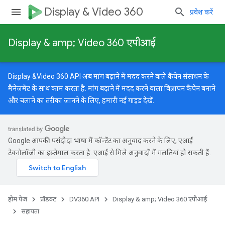
Display & Video 360
प्रवेश करें
Display & amp; Video 360 एपीआई
Display &Video 360 API अब मांग बढ़ाने में मदद करने वाले कैंपेन संसाधन के
मैनेजमेंट के साथ काम करता है. मांग बढ़ाने में मदद करने वाला विज्ञापन कैंपेन बनाने
और चलाने का तरीका जानने के लिए, हमारी
नई गाइड
देखें.
Google आपकी पसंदीदा भाषा में कॉन्टेंट का अनुवाद करने के लिए, एआई
टेक्नोलॉजी का इस्तेमाल करता है. एआई से मिले अनुवादों में गलतियां हो सकती हैं.
होम पेज
प्रॉडक्ट
DV360 API
Display & amp; Video 360 एपीआई
सहायता