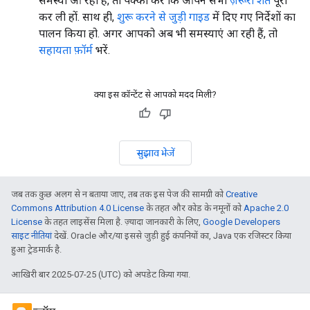
समस्या आ रही है, तो पक्का करें कि आपने सभी
ज़रूरी शर्तें
पूरी
कर ली हों. साथ ही,
शुरू करने से जुड़ी गाइड
में दिए गए निर्देशों का
पालन किया हो. अगर आपको अब भी समस्याएं आ रही हैं, तो
सहायता फ़ॉर्म
भरें.
क्या इस कॉन्टेंट से आपको मदद मिली?
सुझाव भेजें
जब तक कुछ अलग से न बताया जाए, तब तक इस पेज की सामग्री को
Creative
Commons Attribution 4.0 License
के तहत और कोड के नमूनों को
Apache 2.0
License
के तहत लाइसेंस मिला है. ज़्यादा जानकारी के लिए,
Google Developers
साइट नीतियां
देखें. Oracle और/या इससे जुड़ी हुई कंपनियों का, Java एक रजिस्टर किया
हुआ ट्रेडमार्क है.
आखिरी बार 2025-07-25 (UTC) को अपडेट किया गया.