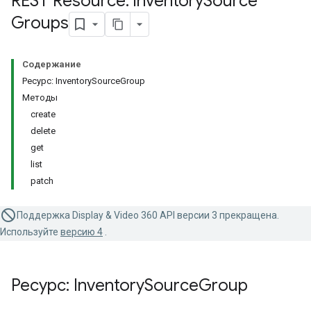
REST Resource: inventory
Source
Groups
Содержание
Ресурс: InventorySourceGroup
Методы
create
delete
get
list
patch
Поддержка Display & Video 360 API версии 3 прекращена.
Используйте
версию 4
.
Ресурс: Inventory
Source
Group