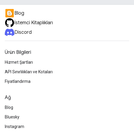
Blog
İstemci Kitaplıkları
Discord
Ürün Bilgileri
Hizmet Şartları
API Sınırlılıkları ve Kotaları
Fiyatlandırma
Ağ
Blog
Bluesky
Instagram