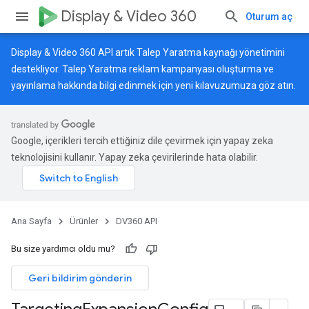
Display & Video 360
Oturum aç
Display & Video 360 API artık Talep Yaratma kaynağı yönetimini
destekliyor. Talep Yaratma reklam kampanyası oluşturma ve
yayınlama hakkında bilgi edinmek için
yeni kılavuzumuza
göz atın.
Google, içerikleri tercih ettiğiniz dile çevirmek için yapay zeka
teknolojisini kullanır. Yapay zeka çevirilerinde hata olabilir.
Ana Sayfa
Ürünler
DV360 API
Bu size yardımcı oldu mu?
Geri bildirim gönderin