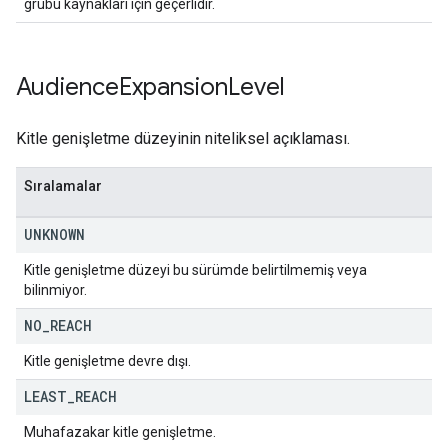
grubu kaynakları için geçerlidir.
Audience
Expansion
Level
Kitle genişletme düzeyinin niteliksel açıklaması.
Sıralamalar
UNKNOWN
Kitle genişletme düzeyi bu sürümde belirtilmemiş veya
bilinmiyor.
NO
_
REACH
Kitle genişletme devre dışı.
LEAST
_
REACH
Muhafazakar kitle genişletme.