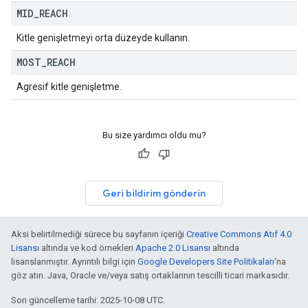
MID
_
REACH
Kitle genişletmeyi orta düzeyde kullanın.
MOST
_
REACH
Agresif kitle genişletme.
Bu size yardımcı oldu mu?
Geri bildirim gönderin
Aksi belirtilmediği sürece bu sayfanın içeriği
Creative Commons Atıf 4.0
Lisansı
altında ve kod örnekleri
Apache 2.0 Lisansı
altında
lisanslanmıştır. Ayrıntılı bilgi için
Google Developers Site Politikaları
'na
göz atın. Java, Oracle ve/veya satış ortaklarının tescilli ticari markasıdır.
Son güncelleme tarihi: 2025-10-08 UTC.