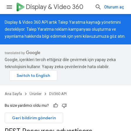
Display & Video 360
Oturum aç
Display & Video 360 API artık Talep Yaratma kaynağı yönetimini
destekliyor. Talep Yaratma reklam kampanyası oluşturma ve
yayınlama hakkında bilgi edinmek için
yeni kılavuzumuza
göz atın.
Google, içerikleri tercih ettiğiniz dile çevirmek için yapay zeka
teknolojisini kullanır. Yapay zeka çevirilerinde hata olabilir.
Ana Sayfa
Ürünler
DV360 API
Bu size yardımcı oldu mu?
Geri bildirim gönderin