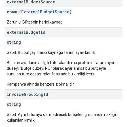
external
Budget
Source
enum (
ExternalBudgetSource
)
Zorunlu. Bütçenin harici kaynağı.
external
Budget
Id
string
Sabit. Bu bütçeyi harici kaynağa tanımlayan kimlik.
Bu alan ayarlanır ve ilgili faturalandırma profilinin fatura ayrıntı
düzeyi "Bütçe düzeyi PO" olarak ayarlanırsa bu bütçeyle
sunulan tüm gösterimler faturada bu kimliği içerir.
Kampanya altında benzersiz olmalıdır.
invoice
Grouping
Id
string
Sabit. Aynı faturaya dahil edilecek bütçeleri gruplandırmak için
kullanılan kimlik.