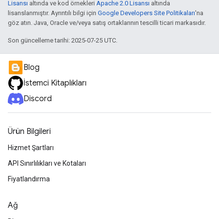
Lisansı
altında ve kod örnekleri
Apache 2.0 Lisansı
altında
lisanslanmıştır. Ayrıntılı bilgi için
Google Developers Site Politikaları
'na
göz atın. Java, Oracle ve/veya satış ortaklarının tescilli ticari markasıdır.
Son güncelleme tarihi: 2025-07-25 UTC.
Blog
İstemci Kitaplıkları
Discord
Ürün Bilgileri
Hizmet Şartları
API Sınırlılıkları ve Kotaları
Fiyatlandırma
Ağ