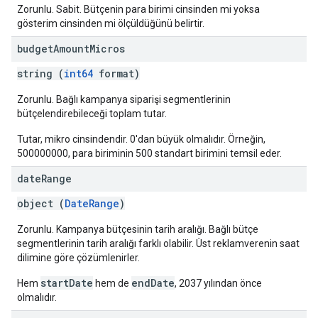
Zorunlu. Sabit. Bütçenin para birimi cinsinden mi yoksa
gösterim cinsinden mi ölçüldüğünü belirtir.
budget
Amount
Micros
string (
int64
format)
Zorunlu. Bağlı kampanya siparişi segmentlerinin
bütçelendirebileceği toplam tutar.
Tutar, mikro cinsindendir. 0'dan büyük olmalıdır. Örneğin,
500000000, para biriminin 500 standart birimini temsil eder.
date
Range
object (
DateRange
)
Zorunlu. Kampanya bütçesinin tarih aralığı. Bağlı bütçe
segmentlerinin tarih aralığı farklı olabilir. Üst reklamverenin saat
dilimine göre çözümlenirler.
startDate
endDate
Hem
hem de
, 2037 yılından önce
olmalıdır.