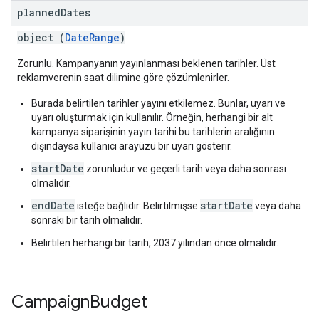
planned
Dates
object (
DateRange
)
Zorunlu. Kampanyanın yayınlanması beklenen tarihler. Üst
reklamverenin saat dilimine göre çözümlenirler.
Burada belirtilen tarihler yayını etkilemez. Bunlar, uyarı ve
uyarı oluşturmak için kullanılır. Örneğin, herhangi bir alt
kampanya siparişinin yayın tarihi bu tarihlerin aralığının
dışındaysa kullanıcı arayüzü bir uyarı gösterir.
startDate
zorunludur ve geçerli tarih veya daha sonrası
olmalıdır.
endDate
startDate
isteğe bağlıdır. Belirtilmişse
veya daha
sonraki bir tarih olmalıdır.
Belirtilen herhangi bir tarih, 2037 yılından önce olmalıdır.
Campaign
Budget