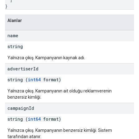
}
Alanlar
name
string
Yalnızca çıkış. Kampanyanın kaynak adı.
advertiser
Id
string (
int64
format)
Yalnızca çıkış. Kampanyanın ait olduğu reklamverenin
benzersiz kimliği.
campaign
Id
string (
int64
format)
Yalnızca çıkış. Kampanyanın benzersiz kimliği. Sistem
tarafından atanır.