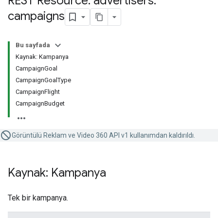
REST Resource: advertisers
.
campaigns
Bu sayfada
Kaynak: Kampanya
CampaignGoal
CampaignGoalType
CampaignFlight
CampaignBudget
Görüntülü Reklam ve Video 360 API v1 kullanımdan kaldırıldı.
Kaynak: Kampanya
Tek bir kampanya.