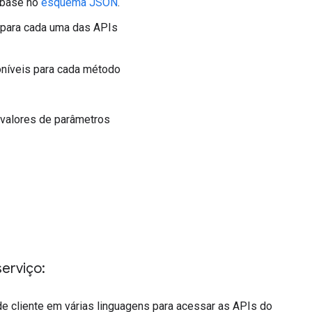
 base no
esquema JSON
.
 para cada uma das APIs
oníveis para cada método
 valores de parâmetros
erviço:
 de cliente em várias linguagens para acessar as APIs do