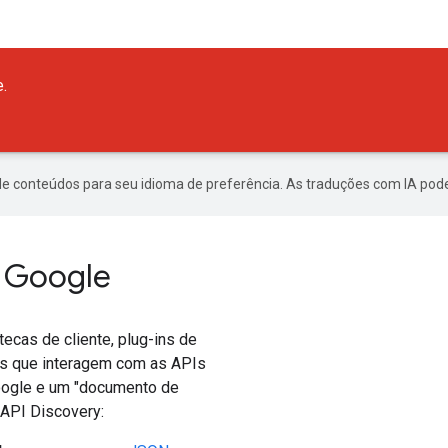
.
de conteúdos para seu idioma de preferência. As traduções com IA pode
I Google
tecas de cliente, plug-ins de
as que interagem com as APIs
Google e um "documento de
 API Discovery: