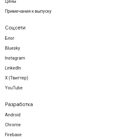
Цены
Примечания к выпуску
Соцсети
Блог
Bluesky
Instagram
LinkedIn
X (Твиттер)
YouTube
Разработка
Android
Chrome
Firebase