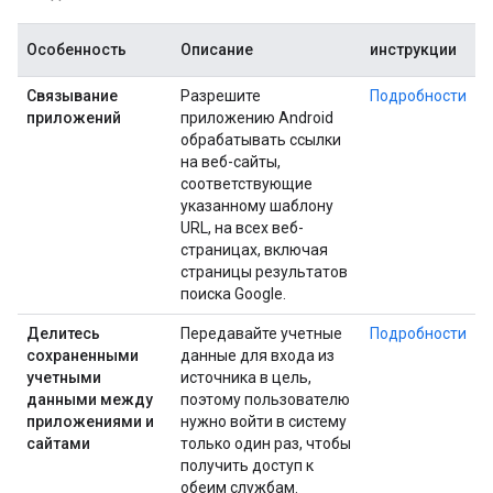
Особенность
Описание
инструкции
Связывание
Разрешите
Подробности
приложений
приложению Android
обрабатывать ссылки
на веб-сайты,
соответствующие
указанному шаблону
URL, на всех веб-
страницах, включая
страницы результатов
поиска Google.
Делитесь
Передавайте учетные
Подробности
сохраненными
данные для входа из
учетными
источника в цель,
данными между
поэтому пользователю
приложениями и
нужно войти в систему
сайтами
только один раз, чтобы
получить доступ к
обеим службам.