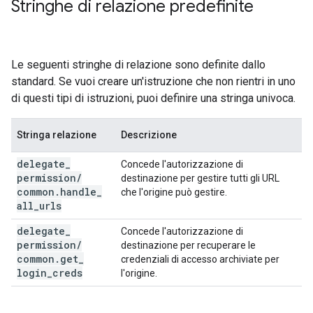
Stringhe di relazione predefinite
Le seguenti stringhe di relazione sono definite dallo
standard. Se vuoi creare un'istruzione che non rientri in uno
di questi tipi di istruzioni, puoi definire una stringa univoca.
Stringa relazione
Descrizione
delegate
_
Concede l'autorizzazione di
permission
/
destinazione per gestire tutti gli URL
common
.
handle
_
che l'origine può gestire.
all
_
urls
delegate
_
Concede l'autorizzazione di
permission
/
destinazione per recuperare le
common
.
get
_
credenziali di accesso archiviate per
login
_
creds
l'origine.