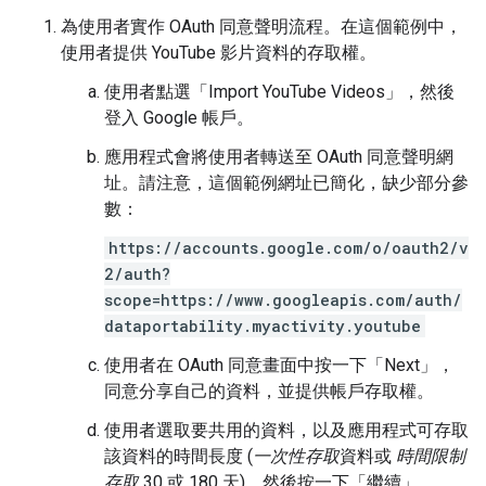
為使用者實作 OAuth 同意聲明流程。在這個範例中，
使用者提供 YouTube 影片資料的存取權。
使用者點選「Import YouTube Videos」
，然後
登入 Google 帳戶。
應用程式會將使用者轉送至 OAuth 同意聲明網
址。請注意，這個範例網址已簡化，缺少部分參
數：
https://accounts.google.com/o/oauth2/v
2/auth?
scope=https://www.googleapis.com/auth/
dataportability.myactivity.youtube
使用者在 OAuth 同意畫面中按一下「Next」
，
同意分享自己的資料，並提供帳戶存取權。
使用者選取要共用的資料，以及應用程式可存取
該資料的時間長度 (
一次性存取
資料或
時間限制
存取
30 或 180 天)，然後按一下「繼續」
。