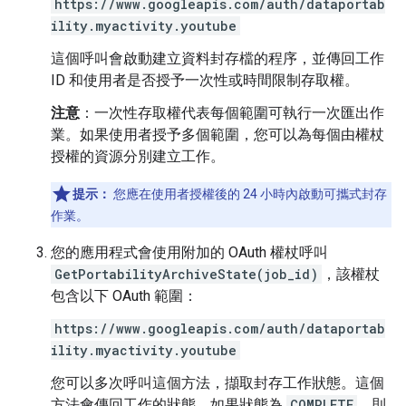
https://www.googleapis.com/auth/dataportab
ility.myactivity.youtube
這個呼叫會啟動建立資料封存檔的程序，並傳回工作
ID 和使用者是否授予一次性或時間限制存取權。
注意
：一次性存取權代表每個範圍
可執行一次匯出作
業。如果使用者授予多個範圍，您可以為每個由權杖
授權的資源分別建立工作。
提示：
您應在使用者授權後的 24 小時內啟動可攜式封存
作業。
您的應用程式會使用附加的 OAuth 權杖呼叫
GetPortabilityArchiveState(job_id)
，該權杖
包含以下 OAuth 範圍：
https://www.googleapis.com/auth/dataportab
ility.myactivity.youtube
您可以多次呼叫這個方法，擷取封存工作狀態。這個
方法會傳回工作的狀態。如果狀態為
COMPLETE
，則