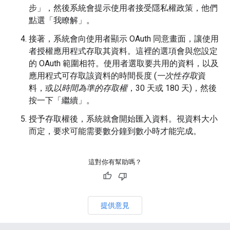
步」
，然後系統會提示使用者接受隱私權政策，他們
點選「我瞭解」
。
接著，系統會向使用者顯示 OAuth 同意畫面，讓使用
者授權應用程式存取其資料。這裡的選項會與您設定
的 OAuth 範圍相符。使用者選取要共用的資料，以及
應用程式可存取該資料的時間長度 (
一次性存取
資
料，或
以時間為準的存取權
，30 天或 180 天)，然後
按一下「繼續」
。
授予存取權後，系統就會開始匯入資料。視資料大小
而定，要求可能需要數分鐘到數小時才能完成。
這對你有幫助嗎？
提供意見