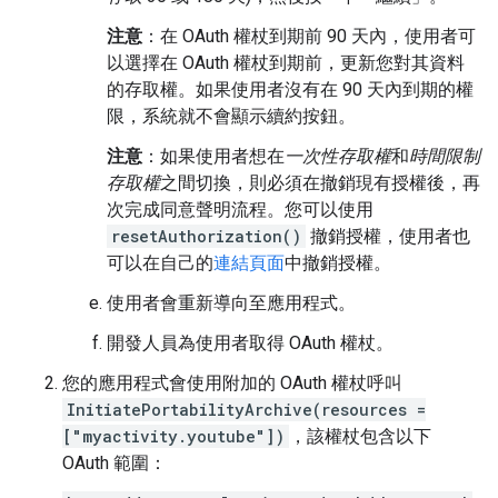
注意
：在 OAuth 權杖到期前 90 天內，使用者可
以選擇在 OAuth 權杖到期前，更新您對其資料
的存取權。如果使用者沒有在 90 天內到期的權
限，系統就不會顯示續約按鈕。
注意
：如果使用者想在
一次性存取權
和
時間限制
存取權
之間切換，則必須在撤銷現有授權後，再
次完成同意聲明流程。您可以使用
resetAuthorization()
撤銷授權，使用者也
可以在自己的
連結頁面
中撤銷授權。
使用者會重新導向至應用程式。
開發人員為使用者取得 OAuth 權杖。
您的應用程式會使用附加的 OAuth 權杖呼叫
InitiatePortabilityArchive(resources =
["myactivity.youtube"])
，該權杖包含以下
OAuth 範圍：