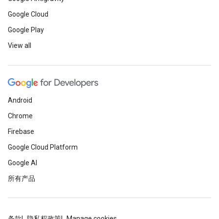
Google Cloud
Google Play
View all
Android
Chrome
Firebase
Google Cloud Platform
Google AI
所有产品
条款
隐私权政策
Manage cookies