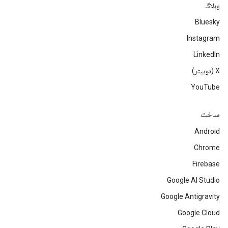
وبلاگ
Bluesky
Instagram
LinkedIn
‫X (توییتر)
YouTube
ساخت
Android
Chrome
Firebase
Google AI Studio
Google Antigravity
Google Cloud