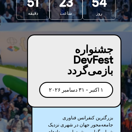
51
23
54
روز
ساعت
دقیقه
جشنواره
DevFest
بازمی‌گردد
۱ اکتبر - ۳۱ دسامبر ۲۰۲۶
بزرگترین کنفرانس فناوری
جامعه‌محور جهان در شهری نزدیک