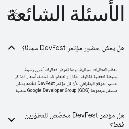
الأسئلة الشائعة
هل يمكن حضور مؤتمر DevFest مجانًا؟
معظم الفعاليات مجانية، بينما تفرض فعاليات أخرى رسومًا
بسيطة لتغطية تكاليف المكان والطعام. قد تختلف أسعار التذاكر
حسب الموقع الجغرافي، لأنّ كل مؤتمر DevFest تنظّمه بشكل
مستقل مجموعة Google Developer Group (GDG) محلية.
هل مؤتمر DevFest مخصّص للمطوّرين
فقط؟