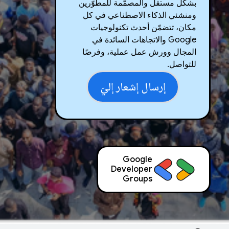
بشكل مستقل والمصمّمة للمطوّرين
ومنشئي الذكاء الاصطناعي في كل
مكان، تتضمّن أحدث تكنولوجيات
Google والاتجاهات السائدة في
المجال وورش عمل عملية، وفرصًا
للتواصل.
إرسال إشعار إليّ
Google
Developer
Groups