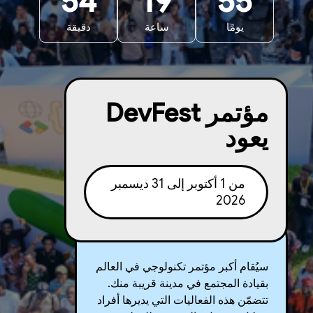
54
19
55
يومًا
ساعة
دقيقة
مؤتمر DevFest
يعود
من 1 أكتوبر إلى 31 ديسمبر
2026
سيُقام أكبر مؤتمر تكنولوجي في العالم
بقيادة المجتمع في مدينة قريبة منك.
تتضمّن هذه الفعاليات التي يديرها أفراد