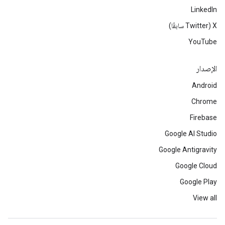
LinkedIn
‫X ‏(Twitter سابقًا)
YouTube
الإصدار
Android
Chrome
Firebase
Google AI Studio
Google Antigravity
Google Cloud
Google Play
View all