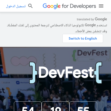
تسجيل الدخول
تستخدم Google تكنولوجيا الذكاء الاصطناعي لترجمة المحتوى إلى لغتك المفضّلة،
وقد تتضمّن بعض الأخطاء.
DevFest