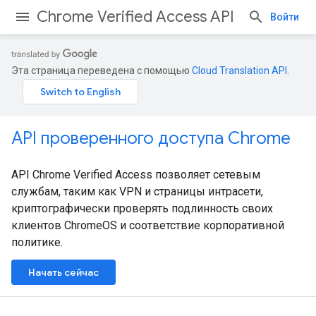
Chrome Verified Access API
Войти
Эта страница переведена с помощью
Cloud Translation API
.
API проверенного доступа Chrome
API Chrome Verified Access позволяет сетевым
службам, таким как VPN и страницы интрасети,
криптографически проверять подлинность своих
клиентов ChromeOS и соответствие корпоративной
политике.
Начать сейчас