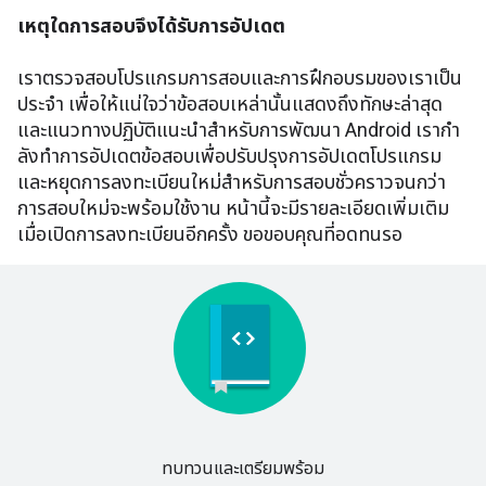
เหตุใดการสอบจึงได้รับการอัปเดต
เราตรวจสอบโปรแกรมการสอบและการฝึกอบรมของเราเป็น
ประจํา เพื่อให้แน่ใจว่าข้อสอบเหล่านั้นแสดงถึงทักษะล่าสุด
และแนวทางปฏิบัติแนะนําสําหรับการพัฒนา Android เรากํา
ลังทําการอัปเดตข้อสอบเพื่อปรับปรุงการอัปเดตโปรแกรม
และหยุดการลงทะเบียนใหม่สําหรับการสอบชั่วคราวจนกว่า
การสอบใหม่จะพร้อมใช้งาน หน้านี้จะมีรายละเอียดเพิ่มเติม
เมื่อเปิดการลงทะเบียนอีกครั้ง ขอขอบคุณที่อดทนรอ
ทบทวนและเตรียมพร้อม