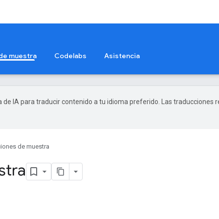
 de muestra
Codelabs
Asistencia
a de IA para traducir contenido a tu idioma preferido. Las traducciones 
ciones de muestra
stra