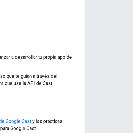
zar a desarrollar tu propia app de
so que te guían a través del
ra que use la API de Cast.
 de Google Cast
y las prácticas
para Google Cast.