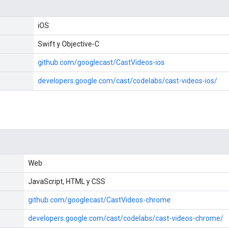
iOS
Swift y Objective‐C
github.com/googlecast/CastVideos-ios
developers.google.com/cast/codelabs/cast-videos-ios/
Web
JavaScript, HTML y CSS
github.com/googlecast/CastVideos-chrome
developers.google.com/cast/codelabs/cast-videos-chrome/