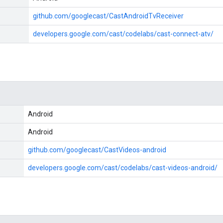
github.com/googlecast/CastAndroidTvReceiver
developers.google.com/cast/codelabs/cast-connect-atv/
Android
Android
github.com/googlecast/CastVideos-android
developers.google.com/cast/codelabs/cast-videos-android/