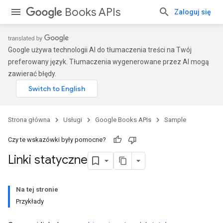
Books APIs
Zaloguj się
Google używa technologii AI do tłumaczenia treści na Twój
preferowany język. Tłumaczenia wygenerowane przez AI mogą
zawierać błędy.
Strona główna
Usługi
Google Books APIs
Sample
Czy te wskazówki były pomocne?
Linki statyczne
Na tej stronie
Przykłady