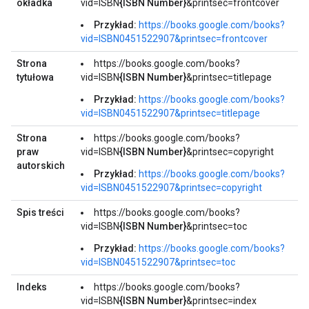
okładka
vid=ISBN
{ISBN Number}
&printsec=frontcover
Przykład:
https://books.google.com/books?
vid=ISBN0451522907&printsec=frontcover
Strona
https://books.google.com/books?
tytułowa
vid=ISBN
{ISBN Number}
&printsec=titlepage
Przykład:
https://books.google.com/books?
vid=ISBN0451522907&printsec=titlepage
Strona
https://books.google.com/books?
praw
vid=ISBN
{ISBN Number}
&printsec=copyright
autorskich
Przykład:
https://books.google.com/books?
vid=ISBN0451522907&printsec=copyright
Spis treści
https://books.google.com/books?
vid=ISBN
{ISBN Number}
&printsec=toc
Przykład:
https://books.google.com/books?
vid=ISBN0451522907&printsec=toc
Indeks
https://books.google.com/books?
vid=ISBN
{ISBN Number}
&printsec=index