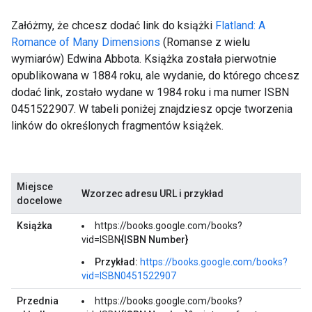
Załóżmy, że chcesz dodać link do książki
Flatland: A
Romance of Many Dimensions
(Romanse z wielu
wymiarów) Edwina Abbota. Książka została pierwotnie
opublikowana w 1884 roku, ale wydanie, do którego chcesz
dodać link, zostało wydane w 1984 roku i ma numer ISBN
0451522907. W tabeli poniżej znajdziesz opcje tworzenia
linków do określonych fragmentów książek.
Miejsce
Wzorzec adresu URL i przykład
docelowe
Książka
https://books.google.com/books?
vid=ISBN
{ISBN Number}
Przykład:
https://books.google.com/books?
vid=ISBN0451522907
Przednia
https://books.google.com/books?