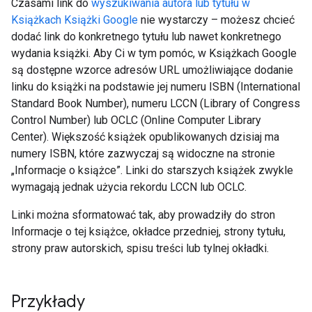
Czasami link do
wyszukiwania autora lub tytułu w
Książkach Książki Google
nie wystarczy – możesz chcieć
dodać link do konkretnego tytułu lub nawet konkretnego
wydania książki. Aby Ci w tym pomóc, w Książkach Google
są dostępne wzorce adresów URL umożliwiające dodanie
linku do książki na podstawie jej numeru ISBN (International
Standard Book Number), numeru LCCN (Library of Congress
Control Number) lub OCLC (Online Computer Library
Center). Większość książek opublikowanych dzisiaj ma
numery ISBN, które zazwyczaj są widoczne na stronie
„Informacje o książce”. Linki do starszych książek zwykle
wymagają jednak użycia rekordu LCCN lub OCLC.
Linki można sformatować tak, aby prowadziły do stron
Informacje o tej książce, okładce przedniej, strony tytułu,
strony praw autorskich, spisu treści lub tylnej okładki.
Przykłady