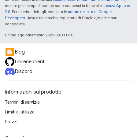
mentre gli esempi di codice sono concessi in base alla
licenza Apache
2.0
. Per ulteriori dettagli, consulta le
norme del sito di Google
Developers
. Java è un marchio registrato di Oracle e/o delle sue
consociate.
Ultimo aggiornamento 2025-08-31 UTC.
Blog
Librerie client
Discord
Informazioni sul prodotto
Termini di servizio
Limiti di utilizzo
Prezzi