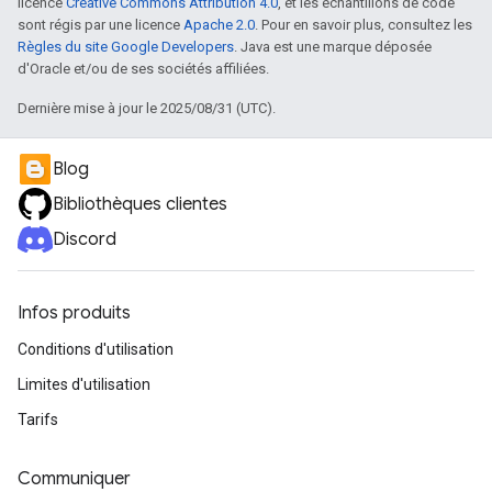
licence
Creative Commons Attribution 4.0
, et les échantillons de code
sont régis par une licence
Apache 2.0
. Pour en savoir plus, consultez les
Règles du site Google Developers
. Java est une marque déposée
d'Oracle et/ou de ses sociétés affiliées.
Dernière mise à jour le 2025/08/31 (UTC).
Blog
Bibliothèques clientes
Discord
Infos produits
Conditions d'utilisation
Limites d'utilisation
Tarifs
Communiquer