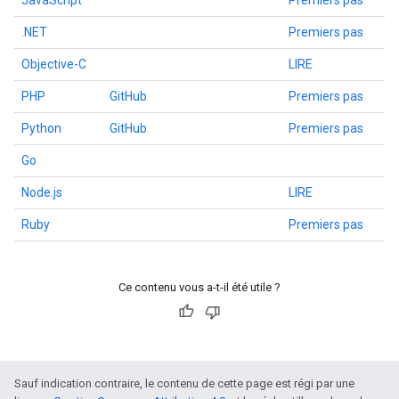
JavaScript
Premiers pas
.NET
Premiers pas
Objective-C
LIRE
PHP
GitHub
Premiers pas
Python
GitHub
Premiers pas
Go
Node.js
LIRE
Ruby
Premiers pas
Ce contenu vous a-t-il été utile ?
Sauf indication contraire, le contenu de cette page est régi par une