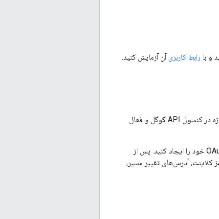
د و با
رابط کاربری
آن آزمایش کنید.
که شما را در ایجاد یک پروژه در کنسول API گوگل و فعال
اعتبارنامه‌های OAuth 2.0 خود را ایجاد کنید. پس از
ز کلاینت، آدرس‌های تغییر مسیر،