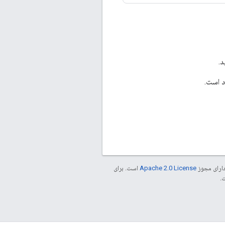
د.
 است.
دارای مجوز
Apache 2.0 License
است. برای