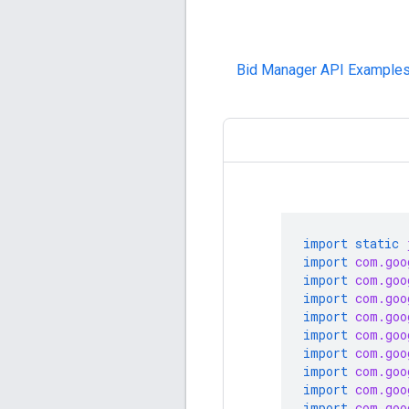
Bid Manager API Example
import static
import
com.goo
import
com.goo
import
com.goo
import
com.goo
import
com.goo
import
com.goo
import
com.goo
import
com.goo
import
com.goo