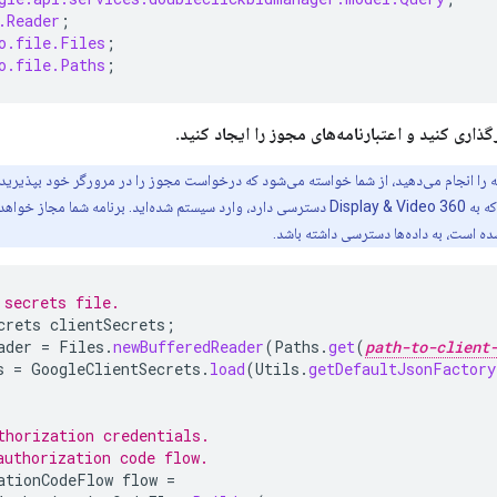
.Reader
;
o.file.Files
;
o.file.Paths
;
گذاری کنید و اعتبارنامه‌های مجوز را ایجاد کنید.
ه را انجام می‌دهید، از شما خواسته می‌شود که درخواست مجوز را در مرورگر خود بپذیرید
شوید که با یک حساب گوگل که به Display & Video 360 دسترسی دارد، وارد سیستم شده‌اید. برنام
ه است، به داده‌ها دسترسی داشته باشد.
 secrets file.
crets
clientSecrets
;
ader
=
Files
.
newBufferedReader
(
Paths
.
get
(
path-to-client
s
=
GoogleClientSecrets
.
load
(
Utils
.
getDefaultJsonFactory
thorization credentials.
authorization code flow.
ationCodeFlow
flow
=