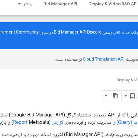
Display & Video 360 API
Bid Manager API
بیشتر
 Bid Manager API Discord در سرور
surement Community
ه‌وسیله
ترجمه شده است.
Display & V
این سند نحوه شروع نو
Qu) را
مدیریت کرده و ابرداده‌های
گزارش (Report
Metadata) را بازیابی کنید.