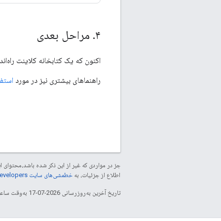
۴
.
مراحل بعدی
اکنون که یک کتابخانه کلاینت راه‌اند
راهنماهای بیشتری نیز در مورد
استفا
جز در مواردی که غیر از این ذکر شده باشد،‌محتوا
اطلاع از جزئیات، به
خطمشی‌های سایت Google Developers‏
تاریخ آخرین به‌روزرسانی 2026-07-17 به‌وقت ساعت هماهنگ جهانی.