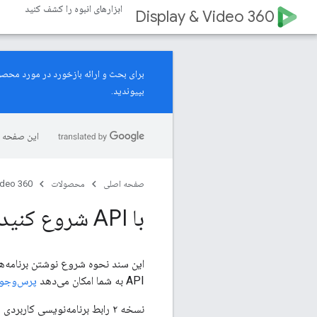
ابزارهای انبوه را کشف کنید
Display & Video 360
برای بحث و ارائه بازخورد در مورد محصولات ما، به کانال رسمی
بپیوندید.
این صفحه ب
صفحه اصلی
محصولات
ideo 360
با API شروع کنید
API به شما امکان می‌دهد
پرس‌وجوها (ery
نسخه ۲ رابط برنامه‌نویسی کاربردی مدیریت پیشنهادها (Bid Manager API) آخرین نسخه موجود و توصیه‌شده است.