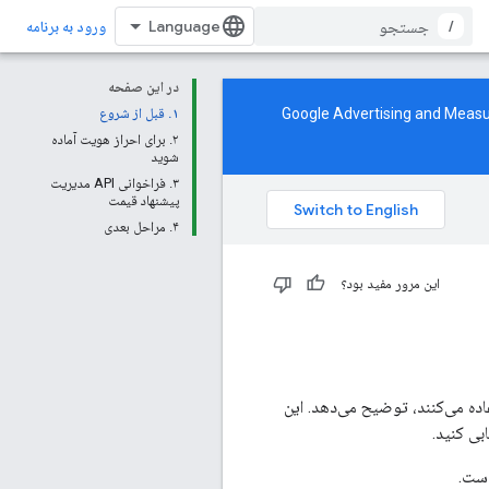
/
ورود به برنامه
در این صفحه
Google Advertising and Mea
۱. قبل از شروع
۲. برای احراز هویت آماده
شوید
۳. فراخوانی API مدیریت
پیشنهاد قیمت
۴. مراحل بعدی
این مرور مفید بود؟
شتن برنامه‌هایی را که از API مدیریت پیشنهاد گوگل (Google Bid Manager API) استفاده می‌کنند، توضیح می‌دهد. این