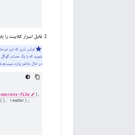
فایل اسرار کلاینت را بار
اولین باری که این مرحل
در حال حاضر وارد سیستم شد
-secrets-file
),
UTF_8
))
{
(),
reader
);