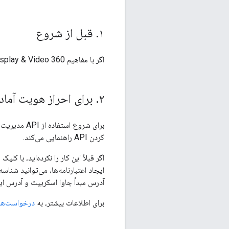
۱
.
قبل از شروع
اگر با مفاهیم Google Display & Video 360 آشنا نیستید،
۲
.
برای احراز هویت آماد
برای شروع استفاده از API مدیریت پیشنهادات، ابتدا باید
کردن API راهنمایی می‌کند.
اگر قبلاً این کار را نکرده‌اید، با کلی
ایجاد اعتبارنامه‌ها، می‌توانید شنا
آدرس مبدأ جاوا اسکریپت و آدرس ای
برای اطلاعات بیشتر، به
درخواست‌های