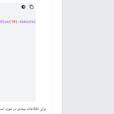
eSize
(
10
).
execute
();
برای اطلاعات بیشتر در مورد استفاده از API مدیریت پیشنهاد با