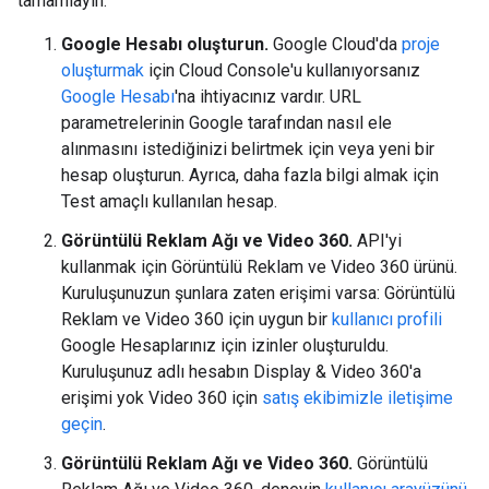
tamamlayın:
Google Hesabı oluşturun.
Google Cloud'da
proje
oluşturmak
için Cloud Console'u kullanıyorsanız
Google Hesabı
'na ihtiyacınız vardır. URL
parametrelerinin Google tarafından nasıl ele
alınmasını istediğinizi belirtmek için veya yeni bir
hesap oluşturun. Ayrıca, daha fazla bilgi almak için
Test amaçlı kullanılan hesap.
Görüntülü Reklam Ağı ve Video 360.
API'yi
kullanmak için Görüntülü Reklam ve Video 360 ürünü.
Kuruluşunuzun şunlara zaten erişimi varsa: Görüntülü
Reklam ve Video 360 için uygun bir
kullanıcı profili
Google Hesaplarınız için izinler oluşturuldu.
Kuruluşunuz adlı hesabın Display & Video 360'a
erişimi yok Video 360 için
satış ekibimizle iletişime
geçin
.
Görüntülü Reklam Ağı ve Video 360.
Görüntülü