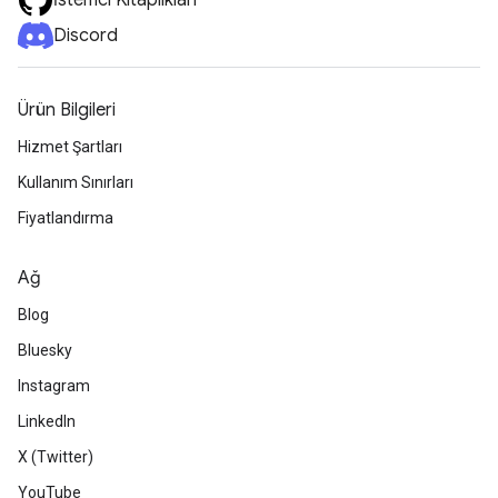
İstemci Kitaplıkları
Discord
Ürün Bilgileri
Hizmet Şartları
Kullanım Sınırları
Fiyatlandırma
Ağ
Blog
Bluesky
Instagram
LinkedIn
X (Twitter)
YouTube