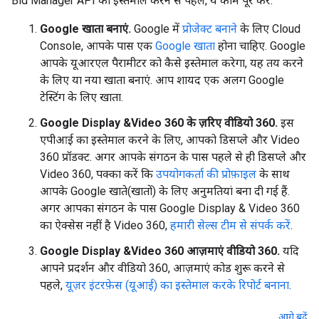
Bid Manager API का इस्तेमाल करने से पहले, ये काम पूरे करें:
Google खाता बनाएं.
Google में
प्रोजेक्ट बनाने
के लिए Cloud
Console, आपके पास एक
Google खाता
होना चाहिए. Google
आपके यूआरएल पैरामीटर को कैसे इस्तेमाल करेगा, यह तय करने
के लिए या नया खाता बनाएं. आप शायद एक अलग Google
टेस्टिंग के लिए खाता.
Google Display &Video 360 के ज़रिए वीडियो 360.
इस
एपीआई का इस्तेमाल करने के लिए, आपको डिसप्ले और Video
360 प्रॉडक्ट. अगर आपके संगठन के पास पहले से ही डिसप्ले और
Video 360, पक्का करें कि
उपयोगकर्ता की प्रोफ़ाइल
के साथ
आपके Google खाते(खातों) के लिए अनुमतियां बना दी गई हैं.
अगर आपका संगठन के पास Google Display & Video 360
का ऐक्सेस नहीं है Video 360,
हमारी सेल्स टीम से संपर्क करें
.
Google Display &Video 360 आज़माएं वीडियो 360.
यदि
आपने प्रदर्शन और वीडियो 360, आज़माएं कोड शुरू करने से
पहले,
यूज़र इंटरफ़ेस (यूआई) का इस्तेमाल करके रिपोर्ट बनाना
.
आगे बढ़ें