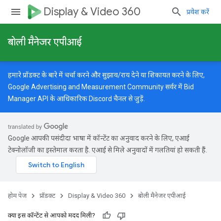
Display & Video 360
प्रवेश करें
बोली मैनेजर एपीआई
हमारे प्रॉडक्ट के बारे में चर्चा करने और सुझाव/राय देने या शिकायत करने के लिए,
Google Advertising and Measurement Community
सर्वर में Bid
Manager API के आधिकारिक Discord चैनल से जुड़ें.
Google आपकी पसंदीदा भाषा में कॉन्टेंट का अनुवाद करने के लिए, एआई
टेक्नोलॉजी का इस्तेमाल करता है. एआई से मिले अनुवादों में गलतियां हो सकती हैं.
होम पेज
प्रॉडक्ट
Display & Video 360
बोली मैनेजर एपीआई
क्या इस कॉन्टेंट से आपको मदद मिली?