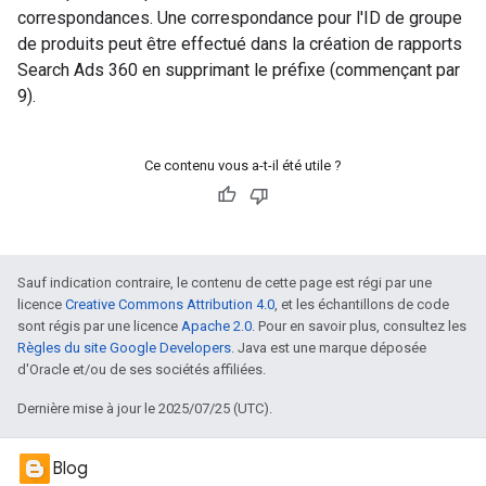
correspondances. Une correspondance pour l'ID de groupe
de produits peut être effectué dans la création de rapports
Search Ads 360 en supprimant le préfixe (commençant par
9).
Ce contenu vous a-t-il été utile ?
Sauf indication contraire, le contenu de cette page est régi par une
licence
Creative Commons Attribution 4.0
, et les échantillons de code
sont régis par une licence
Apache 2.0
. Pour en savoir plus, consultez les
Règles du site Google Developers
. Java est une marque déposée
d'Oracle et/ou de ses sociétés affiliées.
Dernière mise à jour le 2025/07/25 (UTC).
Blog