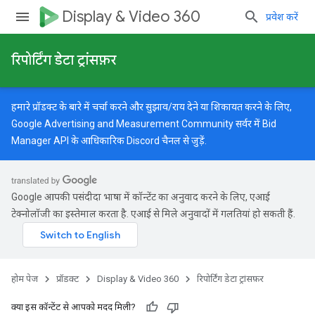
Display & Video 360
प्रवेश करें
रिपोर्टिंग डेटा ट्रांसफ़र
हमारे प्रॉडक्ट के बारे में चर्चा करने और सुझाव/राय देने या शिकायत करने के लिए,
Google Advertising and Measurement Community
सर्वर में Bid
Manager API के आधिकारिक Discord चैनल से जुड़ें.
Google आपकी पसंदीदा भाषा में कॉन्टेंट का अनुवाद करने के लिए, एआई
टेक्नोलॉजी का इस्तेमाल करता है. एआई से मिले अनुवादों में गलतियां हो सकती हैं.
होम पेज
प्रॉडक्ट
Display & Video 360
रिपोर्टिंग डेटा ट्रांसफ़र
क्या इस कॉन्टेंट से आपको मदद मिली?