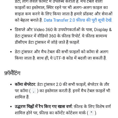
डेटा, लॉग लेवल फ़ॉर्मैट में उपलब्ध कराती हैं. मैच टेबल वाली
फ़ाइलों का इस्तेमाल, स्थिर रहने पर भी अलग-अलग फ़ाइल का
साइज़ कम करने के लिए किया जाता है हमारे प्रॉडक्ट और सेवाओं
को बेहतर बनाते हैं.
Data Transfer 2.0 फ़ील्ड की पूरी सूची देखें.
डिसप्ले और Video 360 के उपयोगकर्ताओं के पास, Display &
डेटा ट्रांसफ़र में वीडियो 360 के फ़ील्ड रिपोर्ट. ये फ़ील्ड सामान्य
डीसीएम डेटा ट्रांसफ़र में जोड़े जाते हैं फ़ाइलें.
डेटा ट्रांसफ़र और मैच टेबल की सभी फ़ाइलों को कॉमा से अलग
किया जाता है. साथ ही, ये UTF-8 कोड में बदली जा सकती हैं.
फ़ॉर्मैटिंग
कॉमा सेपरेटर:
डेटा ट्रांसफ़र 2.0 की सभी फ़ाइलें, सेपरेटर के तौर
पर कॉमा (
,
) का इस्तेमाल करती हैं. इनमें मैच टेबल फ़ाइलें भी
शामिल हैं.
उद्धरण चिह्नों में रैप किए गए खास वर्ण:
फ़ील्ड के लिए विशेष वर्ण
शामिल होने पर, फ़ील्ड का कॉन्टेंट कोटेशन मार्क (
"
).