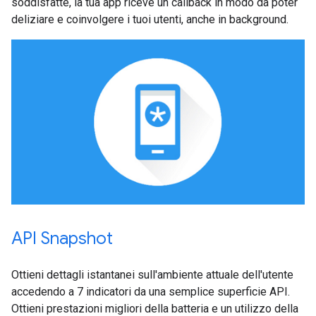
soddisfatte, la tua app riceve un callback in modo da poter
deliziare e coinvolgere i tuoi utenti, anche in background.
API Snapshot
Ottieni dettagli istantanei sull'ambiente attuale dell'utente
accedendo a 7 indicatori da una semplice superficie API.
Ottieni prestazioni migliori della batteria e un utilizzo della