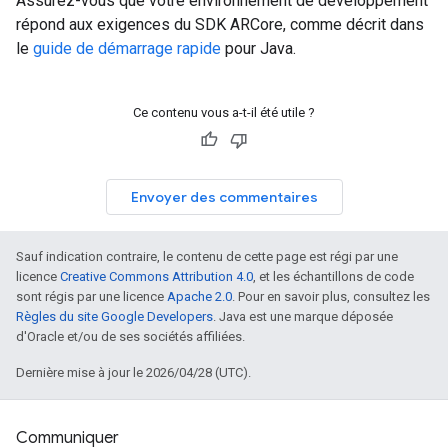
Assurez-vous que votre environnement de développement
répond aux exigences du SDK ARCore, comme décrit dans
le
guide de démarrage rapide
pour Java.
Ce contenu vous a-t-il été utile ?
Envoyer des commentaires
Sauf indication contraire, le contenu de cette page est régi par une
licence
Creative Commons Attribution 4.0
, et les échantillons de code
sont régis par une licence
Apache 2.0
. Pour en savoir plus, consultez les
Règles du site Google Developers
. Java est une marque déposée
d'Oracle et/ou de ses sociétés affiliées.
Dernière mise à jour le 2026/04/28 (UTC).
Communiquer