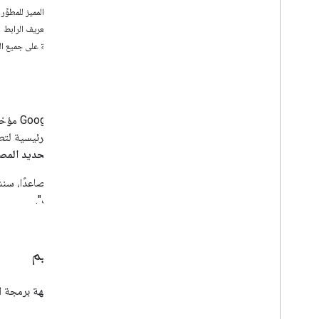
الرمز المميز للمطوِّر
رقم تعريف الرابط
الإحالة على جميع ا
مقدمة
الأسباب الرئيسية ل
لشركاء تحديد المصدر ف
من الآن فصاعدًا، سن
التطبيقات".
المفاهيم
تقدّم واجهة برمجة ا