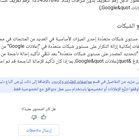
ع الشبكات
 على مستوى شبكات متعدّدة إحدى الميزات الأساسية في العديد من المنتجات في 
واجهة برمجة ا
شبكات متعدّدة هو إبلاغ &quot;إعلانات Google&quot; بما إذا كان ت
لى مزيد من التفاصيل في قسم
مواصفات الطلبات والردود
. بالإضافة إلى ذلك، يُرجى اتّباع دل
وقفوا تتبُّع الإعلانات أو تخصيصها باستخدام سير عمل متوافق مع الخصوصية فقط.
هل كان المحتوى مفيدًا؟
إرسال ملاحظات