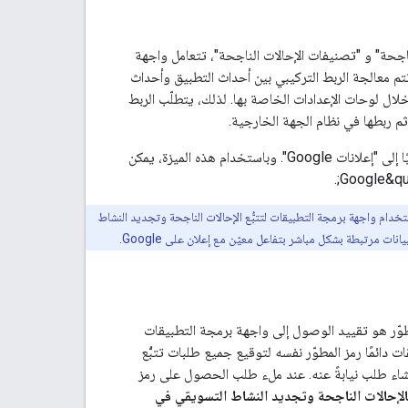
لناجحة" و "تصنيفات الإحالات الناجحة"، تتعامل واجهة
م معالجة الربط التركيبي بين أحداث التطبيق وأحداث
بعة لجهات خارجية من خلال لوحات الإعدادات الخاصة بها. لذلك، يتطلّب الربط
تلقائيًا إلى "إعلانات Google". وباستخدام هذه الميزة، يمكن
 ببيانات إضافية عن الإحالات الناجحة باستخدام واجهة برمجة التطبيقات لتتبُّع الإحالات الناجحة وتجديد النشاط
مطوّر هو تقييد الوصول إلى واجهة برمجة التطبيقات
ائمًا رمز المطوّر نفسه لتوقيع جميع طلبات تتبُّع
شاء طلب نيابةً عنه. عند ملء طلب الحصول على رمز
لإحالات الناجحة وتجديد النشاط التسويقي في