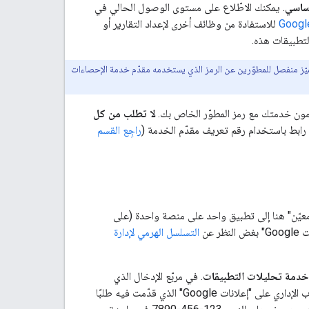
ساسي
. يمكنك الاطّلاع على مستوى الوصول الحالي في
Googl
للاستفادة من وظائف أخرى لإعداد التقارير أو
لتطبيقات هذه.
ميّز منفصل للمطوّرين عن الرمز الذي يستخدمه مقدّم خدمة الإحصاءات
خدمون خدمتك مع رمز المطوّر الخاص بك.
لا تطلب من كل
 رابط باستخدام رقم تعريف مقدّم الخدمة (
راجِع القسم
معيّن" هنا إلى تطبيق واحد على منصة واحدة (على
ر عن
التسلسل الهرمي لإدارة
خدمة تحليلات التطبيقات
. في مربّع الإدخال الذي
، أدخِل رقم تعريف العميل الخارجي المرتبط بالحساب الإداري على "إعلانات Google" الذي قدّمت فيه طلبًا