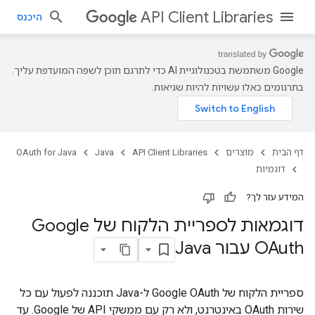
API Client Libraries
היכנס
‫Google משתמשת בטכנולוגיית AI כדי לתרגם תוכן לשפה המועדפת עליך.
בתרגומים כאלו עשויות להיות שגיאות.
דף הבית
מוצרים
API Client Libraries
Java
OAuth for Java
דוגמיות
המידע עזר לך?
דוגמאות לספריית הלקוח של Google
OAuth עבור Java
ספריית הלקוח של Google OAuth ל-Java תוכננה לפעול עם כל
שירות OAuth באינטרנט, ולא רק עם ממשקי API של Google. עד