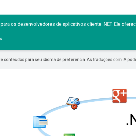
a para os desenvolvedores de aplicativos cliente .NET. Ele oferec
Is
de conteúdos para seu idioma de preferência. As traduções com IA pode