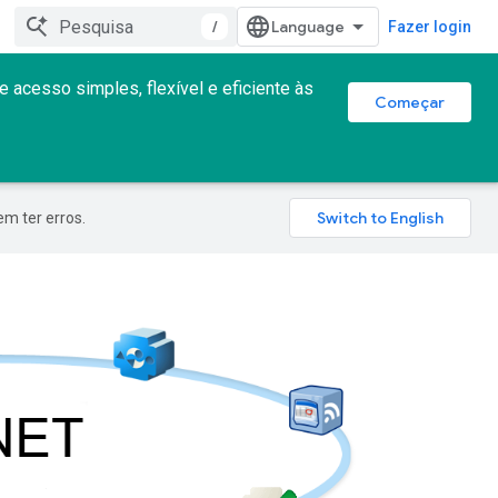
/
Fazer login
e acesso simples, flexível e eficiente às
Começar
m ter erros.