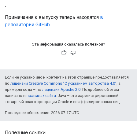
,
Примечания к выпуску теперь находятся
в
репозитории GitHub
.
Эта информация оказалась полезной?
Если не указано иное, контент на этой странице предоставляется
по
лицензии Creative Commons "С указанием авторства 4.0"
, а
примеры кода – по
лицензии Apache 2.0
. Подробнее об этом
написано в
правилах сайта
. Java – это зарегистрированный
товарный знак корпорации Oracle и ее аффилированных лиц.
Последнее обновление: 2026-07-17 UTC.
Полезные ссылки