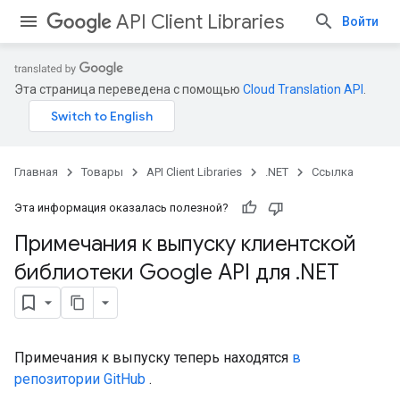
API Client Libraries
Войти
Эта страница переведена с помощью
Cloud Translation API
.
Главная
Товары
API Client Libraries
.NET
Ссылка
Эта информация оказалась полезной?
Примечания к выпуску клиентской
библиотеки Google API для
.
NET
Примечания к выпуску теперь находятся
в
репозитории GitHub
.