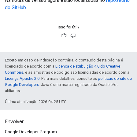
As notas da versão agora estão localizadas no
repositório
do GitHub
.
Isso foi útil?
Exceto em caso de indicação contrária, o conteúdo desta página é
licenciado de acordo com a
Licença de atribuição 4.0 do Creative
Commons
, e as amostras de código são licenciadas de acordo com a
Licença Apache 2.0
. Para mais detalhes, consulte as
políticas do site do
Google Developers
. Java é uma marca registrada da Oracle e/ou
afiliadas.
Última atualização 2026-04-25 UTC.
Envolver
Google Developer Program