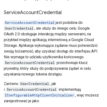
Service
Account
Credential
ServiceAccountCredential
jest podobna do
UserCredential
, ale służy do innego celu. Google
OAuth 2.0 obsługuje interakcję między serwerami, na
przykład między aplikacją internetową a Google Cloud
Storage. Aplikacja wykonująca żądanie musi potwierdzić
swoją tożsamość, aby uzyskać dostęp do interfejsu API.
Nie wymaga to udziału użytkownika końcowego.
ServiceAccountCredential
przechowuje klucz
prywatny, który służy do podpisywania żądań w celu
uzyskania nowego tokena dostępu.
Zarówno
UserCredential
, jak
i
ServiceAccountCredential
implementują
IConfigurableHttpClientInitializer
, więc możesz
zarejestrować je jako: