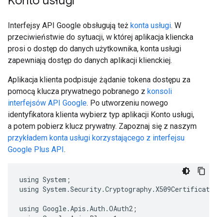
Konto usługi
Interfejsy API Google obsługują też
konta usługi
. W
przeciwieństwie do sytuacji, w której aplikacja kliencka
prosi o dostęp do danych użytkownika, konta usługi
zapewniają dostęp do danych aplikacji klienckiej.
Aplikacja klienta podpisuje żądanie tokena dostępu za
pomocą klucza prywatnego pobranego z
konsoli
interfejsów API Google
. Po utworzeniu nowego
identyfikatora klienta wybierz typ aplikacji Konto usługi,
a potem pobierz klucz prywatny. Zapoznaj się z naszym
przykładem konta usługi korzystającego z interfejsu
Google Plus API
.
using
System
;
using
System
.
Security
.
Cryptography
.
X509Certificate
using
Google
.
Apis
.
Auth
.
OAuth2
;