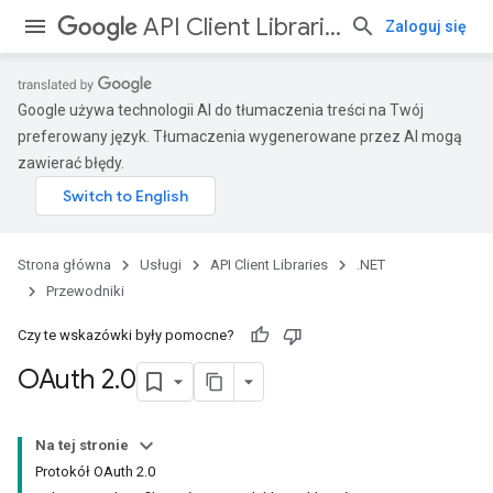
API Client Libraries
Zaloguj się
Google używa technologii AI do tłumaczenia treści na Twój
preferowany język. Tłumaczenia wygenerowane przez AI mogą
zawierać błędy.
Strona główna
Usługi
API Client Libraries
.NET
Przewodniki
Czy te wskazówki były pomocne?
OAuth 2
.
0
Na tej stronie
Protokół OAuth 2.0