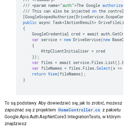
///
<
param
name
=
"auth"
>
The
Google
authorizati
///
This
can
also
be
injected
on
the
controll
[
GoogleScopedAuthorize(DriveService.ScopeCons
public
async
Task<IActionResult>
DriveFileLis
{
GoogleCredential
cred
=
await
auth
.
GetCre
var
service
=
new
DriveService
(
new
BaseCl
{
HttpClientInitializer
=
cred
}
);
var
files
=
await
service
.
Files
.
List
().
Ex
var
fileNames
=
files
.
Files
.
Select
(
x
=>
x
return
View
(
fileNames
);
}
To są podstawy. Aby dowiedzieć się, jak to zrobić, możesz
zapoznać się z projektem
HomeController.cs
z pakietu
Google.Apis.Auth.AspNetCore3.IntegrationTests, w którym
znajdziesz: