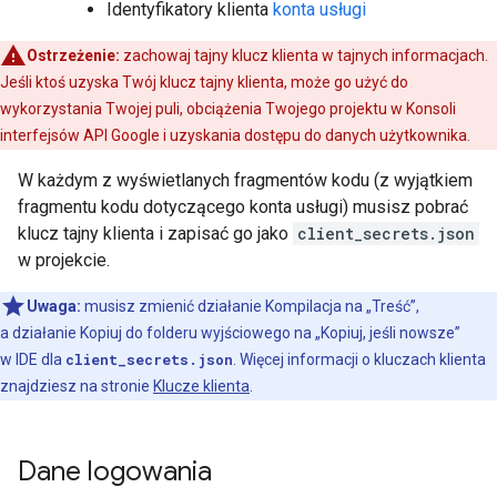
Identyfikatory klienta
konta usługi
Ostrzeżenie:
zachowaj tajny klucz klienta w tajnych informacjach.
Jeśli ktoś uzyska Twój klucz tajny klienta, może go użyć do
wykorzystania Twojej puli, obciążenia Twojego projektu w Konsoli
interfejsów API Google i uzyskania dostępu do danych użytkownika.
W każdym z wyświetlanych fragmentów kodu (z wyjątkiem
fragmentu kodu dotyczącego konta usługi) musisz pobrać
klucz tajny klienta i zapisać go jako
client_secrets.json
w projekcie.
Uwaga:
musisz zmienić działanie Kompilacja na „Treść”,
a działanie Kopiuj do folderu wyjściowego na „Kopiuj, jeśli nowsze”
w IDE dla
client_secrets.json
. Więcej informacji o kluczach klienta
znajdziesz na stronie
Klucze klienta
.
Dane logowania