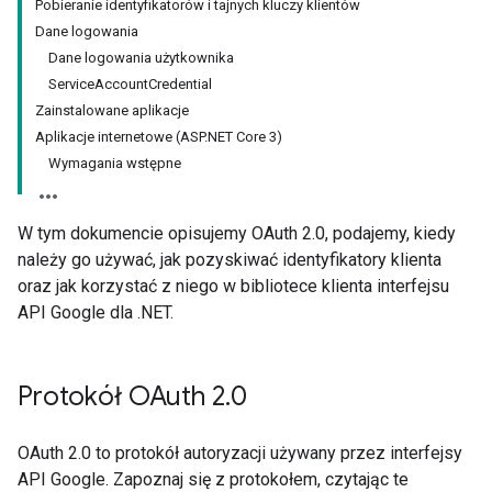
Pobieranie identyfikatorów i tajnych kluczy klientów
Dane logowania
Dane logowania użytkownika
ServiceAccountCredential
Zainstalowane aplikacje
Aplikacje internetowe (ASP.NET Core 3)
Wymagania wstępne
W tym dokumencie opisujemy OAuth 2.0, podajemy, kiedy
należy go używać, jak pozyskiwać identyfikatory klienta
oraz jak korzystać z niego w bibliotece klienta interfejsu
API Google dla .NET.
Protokół OAuth 2
.
0
OAuth 2.0 to protokół autoryzacji używany przez interfejsy
API Google. Zapoznaj się z protokołem, czytając te