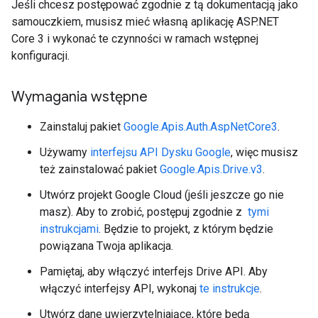
Jeśli chcesz postępować zgodnie z tą dokumentacją jako
samouczkiem, musisz mieć własną aplikację ASP.NET
Core 3 i wykonać te czynności w ramach wstępnej
konfiguracji.
Wymagania wstępne
Zainstaluj pakiet
Google.Apis.Auth.AspNetCore3
.
Używamy
interfejsu API Dysku Google
, więc musisz
też zainstalować pakiet
Google.Apis.Drive.v3
.
Utwórz projekt Google Cloud (jeśli jeszcze go nie
masz). Aby to zrobić, postępuj zgodnie z
tymi
instrukcjami
. Będzie to projekt, z którym będzie
powiązana Twoja aplikacja.
Pamiętaj, aby włączyć interfejs Drive API. Aby
włączyć interfejsy API, wykonaj
te instrukcje
.
Utwórz dane uwierzytelniające, które będą