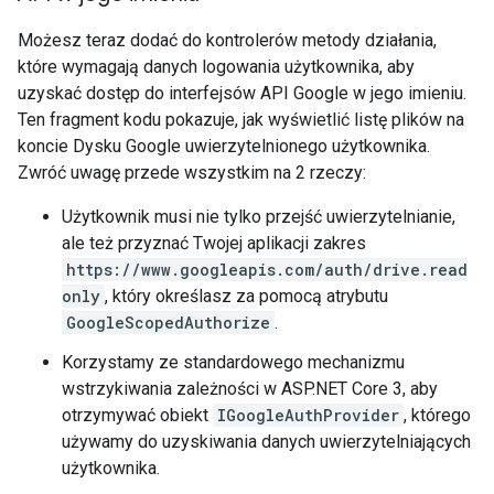
Możesz teraz dodać do kontrolerów metody działania,
które wymagają danych logowania użytkownika, aby
uzyskać dostęp do interfejsów API Google w jego imieniu.
Ten fragment kodu pokazuje, jak wyświetlić listę plików na
koncie Dysku Google uwierzytelnionego użytkownika.
Zwróć uwagę przede wszystkim na 2 rzeczy:
Użytkownik musi nie tylko przejść uwierzytelnianie,
ale też przyznać Twojej aplikacji zakres
https://www.googleapis.com/auth/drive.read
only
, który określasz za pomocą atrybutu
GoogleScopedAuthorize
.
Korzystamy ze standardowego mechanizmu
wstrzykiwania zależności w ASP.NET Core 3, aby
otrzymywać obiekt
IGoogleAuthProvider
, którego
używamy do uzyskiwania danych uwierzytelniających
użytkownika.