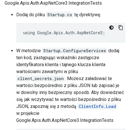
Google.Apis.Auth.AspNetCore3.IntegrationTests.
Dodaj do pliku
Startup.cs
tę dyrektywę.
using Google.Apis.Auth.AspNetCore3;
W metodzie
Startup.ConfigureServices
dodaj
ten kod, zastępując wskaźniki zastępcze
identyfikatora klienta i tajnego klucza klienta
wartościami zawartymi w pliku
client_secrets.json
. Możesz załadować te
wartości bezpośrednio z pliku JSON lub zapisać je
w dowolny inny bezpieczny sposób. Aby dowiedzieć
się, jak wczytywać te wartości bezpośrednio z pliku
JSON, zapoznaj się z metodą
ClientInfo.Load
w projekcie
Google.Apis.Auth.AspNetCore3.IntegrationTests