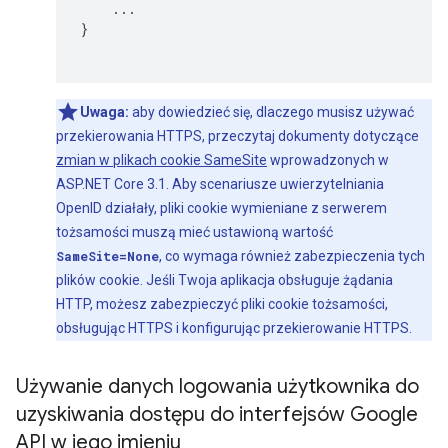
    ...

}

Uwaga:
aby dowiedzieć się, dlaczego musisz używać
przekierowania HTTPS, przeczytaj dokumenty dotyczące
zmian w plikach cookie SameSite
wprowadzonych w
ASP.NET Core 3.1. Aby scenariusze uwierzytelniania
OpenID działały, pliki cookie wymieniane z serwerem
tożsamości muszą mieć ustawioną wartość
SameSite=None
, co wymaga również zabezpieczenia tych
plików cookie. Jeśli Twoja aplikacja obsługuje żądania
HTTP, możesz zabezpieczyć pliki cookie tożsamości,
obsługując HTTPS i konfigurując przekierowanie HTTPS.
Używanie danych logowania użytkownika do
uzyskiwania dostępu do interfejsów Google
API w jego imieniu