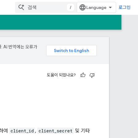
/
로그인
. AI 번역에는 오류가
도움이 되었나요?
용하여
client_id
,
client_secret
및 기타