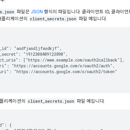
변수.
s.json
파일은
JSON
형식의 파일입니다. 클라이언트 ID, 클라이언트 
 애플리케이션의
client_secrets.json
파일 예입니다.
_id": "asdfjasdljfasdkjf",

_secret": "1912308409123890",

ct_uris": ["https://www.example.com/oauth2callback"],

ri": "https://accounts.google.com/o/oauth2/auth",

uri": "https://accounts.google.com/o/oauth2/token"

애플리케이션의
client_secrets.json
파일 예입니다.
d": {
