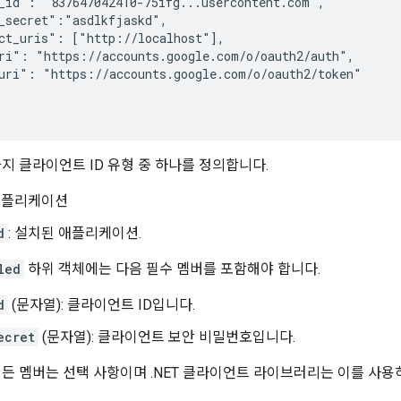
_id": "837647042410-75ifg...usercontent.com",

_secret":"asdlkfjaskd",

ct_uris": ["http://localhost"],

ri": "https://accounts.google.com/o/oauth2/auth",

uri": "https://accounts.google.com/o/oauth2/token"

가지 클라이언트 ID 유형 중 하나를 정의합니다.
 애플리케이션
d
: 설치된 애플리케이션.
led
하위 객체에는 다음 필수 멤버를 포함해야 합니다.
d
(문자열): 클라이언트 ID입니다.
ecret
(문자열): 클라이언트 보안 비밀번호입니다.
모든 멤버는 선택 사항이며 .NET 클라이언트 라이브러리는 이를 사용