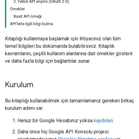
2. Yetkili API erişimi (OAuth 2.0)
Örnekler
Basit API örneği
API'lerle ilgili bilgi bulma
Kitaplığı kullanmaya başlamak için ihtiyacınız olan tüm
temel bilgileri bu dokümanda bulabilirsiniz. Kitaplık
kavramlarını, çeşitli kullanım alanlarına dair örnekler gösterir.
ve daha fazla bilgi için bağlantılar sunar.
Kurulum
Bu kitaplığı kullanabilmek için tamamlamanız gereken birkaç
kurulum adımı var:
Henüz bir Google Hesabınız yoksa
kaydolun
.
Daha önce hiç Google API Konsolu projesi