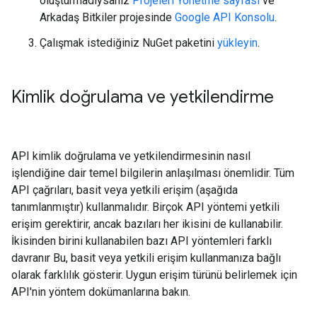
oluşturmadıysanız
Projeleri Yönetme sayfası
ve
Arkadaş Bitkiler projesinde
Google API Konsolu
.
Çalışmak istediğiniz NuGet paketini
yükleyin
.
Kimlik doğrulama ve yetkilendirme
API kimlik doğrulama ve yetkilendirmesinin nasıl
işlendiğine dair temel bilgilerin anlaşılması önemlidir. Tüm
API çağrıları, basit veya yetkili erişim (aşağıda
tanımlanmıştır) kullanmalıdır. Birçok API yöntemi yetkili
erişim gerektirir, ancak bazıları her ikisini de kullanabilir.
İkisinden birini kullanabilen bazı API yöntemleri farklı
davranır Bu, basit veya yetkili erişim kullanmanıza bağlı
olarak farklılık gösterir. Uygun erişim türünü belirlemek için
API'nin yöntem dokümanlarına bakın.