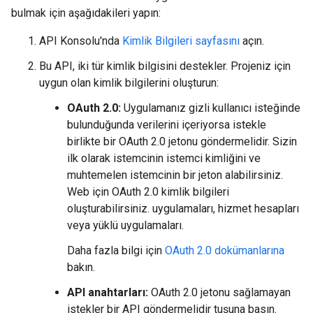
bulmak için aşağıdakileri yapın:
API Konsolu'nda
Kimlik Bilgileri sayfasını
açın.
Bu API, iki tür kimlik bilgisini destekler. Projeniz için
uygun olan kimlik bilgilerini oluşturun:
OAuth 2.0:
Uygulamanız gizli kullanıcı isteğinde
bulunduğunda verilerini içeriyorsa istekle
birlikte bir OAuth 2.0 jetonu göndermelidir. Sizin
ilk olarak istemcinin istemci kimliğini ve
muhtemelen istemcinin bir jeton alabilirsiniz.
Web için OAuth 2.0 kimlik bilgileri
oluşturabilirsiniz. uygulamaları, hizmet hesapları
veya yüklü uygulamaları.
Daha fazla bilgi için
OAuth 2.0 dokümanlarına
bakın.
API anahtarları:
OAuth 2.0 jetonu sağlamayan
istekler bir API göndermelidir tuşuna basın.