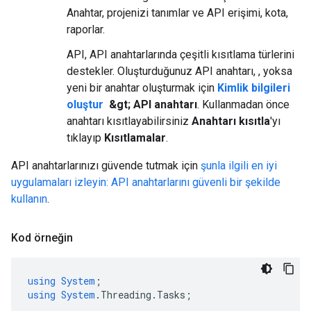
Anahtar, projenizi tanımlar ve API erişimi, kota,
raporlar.
API, API anahtarlarında çeşitli kısıtlama türlerini
destekler. Oluşturduğunuz API anahtarı, , yoksa
yeni bir anahtar oluşturmak için
Kimlik bilgileri
oluştur
&gt; API anahtarı
. Kullanmadan önce
anahtarı kısıtlayabilirsiniz
Anahtarı kısıtla
'yı
tıklayıp
Kısıtlamalar
.
API anahtarlarınızı güvende tutmak için
şunla ilgili en iyi
uygulamaları izleyin: API anahtarlarını güvenli bir şekilde
kullanın
.
Kod örneğin
using
System
;
using
System
.
Threading
.
Tasks
;