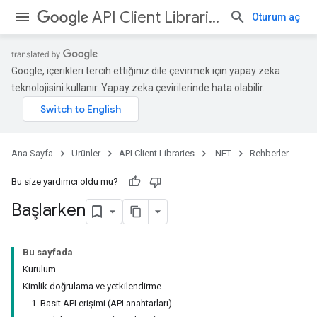
API Client Libraries
Oturum aç
Google, içerikleri tercih ettiğiniz dile çevirmek için yapay zeka
teknolojisini kullanır. Yapay zeka çevirilerinde hata olabilir.
Ana Sayfa
Ürünler
API Client Libraries
.NET
Rehberler
Bu size yardımcı oldu mu?
Başlarken
Bu sayfada
Kurulum
Kimlik doğrulama ve yetkilendirme
1. Basit API erişimi (API anahtarları)