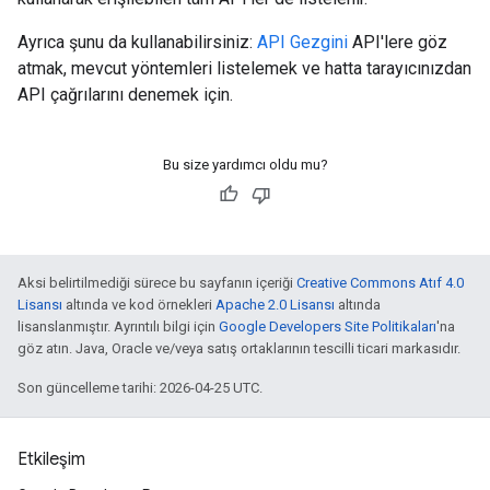
Ayrıca şunu da kullanabilirsiniz:
API Gezgini
API'lere göz
atmak, mevcut yöntemleri listelemek ve hatta tarayıcınızdan
API çağrılarını denemek için.
Bu size yardımcı oldu mu?
Aksi belirtilmediği sürece bu sayfanın içeriği
Creative Commons Atıf 4.0
Lisansı
altında ve kod örnekleri
Apache 2.0 Lisansı
altında
lisanslanmıştır. Ayrıntılı bilgi için
Google Developers Site Politikaları
'na
göz atın. Java, Oracle ve/veya satış ortaklarının tescilli ticari markasıdır.
Son güncelleme tarihi: 2026-04-25 UTC.
Etkileşim