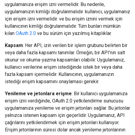
uygulamanıza erişim izni vermelidir. Bu nedenle,
uygulamanızın kimliği doğrulanmalıdır. kullanıcı, uygulamanız
için erişim izni vermelidir. ve bu erişim iznini vermek için
kullanıcının kimliği doğrulanmalıdır. Tüm bunları mümkün
kılan
OAuth 2.0
ve bu sürüm için yazılmış kitaplıklar.
Kapsam
: Her API, izin verilen bir işlem grubunu belirten bir
veya daha fazla kapsamı tanımlar. Örneğin, bir API'nin salt
okunur ve okuma-yazma kapsamları olabilir. Uygulamanız,
kullanıcı verilerine erişim istediğinde istek bir veya daha
fazla kapsam içermelidir. Kullanıcının, uygulamanızın
istediği erişim kapsamını onaylaması gerekir.
Yenileme ve jetonlara erişme
: Bir kullanıcı uygulamanıza
erişim izni verdiğinde, OAuth 2.0 yetkilendirme sunucusu
uygulamanıza yenileme ve erişim jetonları sağlar. Bu jetonlar
yalnızca istenen kapsam için geçerlidir. Uygulamanız, API
çağrılarını yetkilendirmek için erişim jetonları kullanıyor.
Erişim jetonlarının süresi dolar ancak yenileme jetonlarının