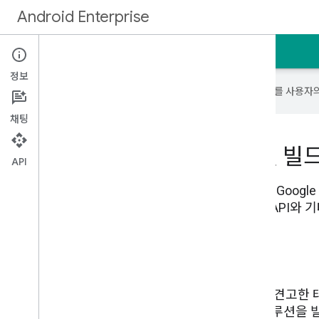
Android Enterprise
홈
가이드
정보
Google은 AI 기술을 사용하여 콘텐츠를 사용자
채팅
기업용 Android 관리 솔루션 빌
API
Android Enterprise는 개발자가 Android 기기 및
즈 모바일 관리 (EMM) 솔루션을 빌드할 수 있는 API와 
모든 업종을 위한 기기
전문가용 스마트폰부터 까다로운 환경에 적합한 견고한 태블
모든 작업자를 위한 Android 기기를 관리하는 솔루션을 