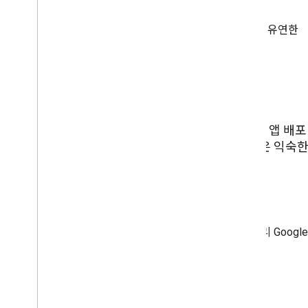
80개가 넘는 관리 기능
중에서 선택하여 고객에게 가장 유연한
솔루션을 만들 수 있습니다.
Google Play 스토어 액세스
귀사의 Android EMM 솔루션을 세계에서 가장 큰 앱
지원하세요. Android의 엔터프라이즈 앱 플랫폼은 익숙한 
된 관리 기능을 결합합니다.
간소화된 앱 배포
Android Enterprise의 API를 사용하여 IT 관리자가 관리 Goo
방식을 세밀하게 제어할 수 있습니다.
비공개 앱 지원