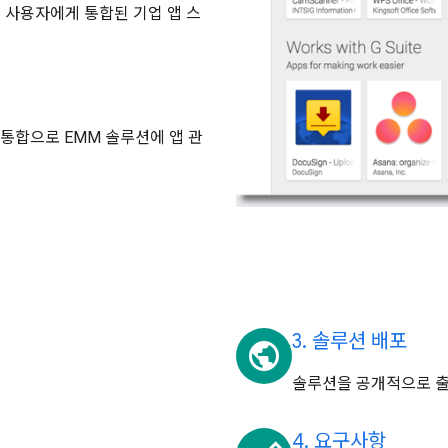
종 사용자에게 통합된 기업 앱 스
소한의 통합으로 EMM 솔루션에 앱 관
3. 솔루션 배포
public
솔루션을 공개적으로 출
4. 요구사항