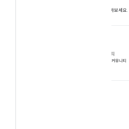
code
API를 사용하여 솔루션을 빌드하는 방법을 알아보세요.
EMM 커뮤니티
Android EMM 개발자 커뮤니티
가입
Android Enterprise 정보
기업 고객
앱 개발자
OEM용