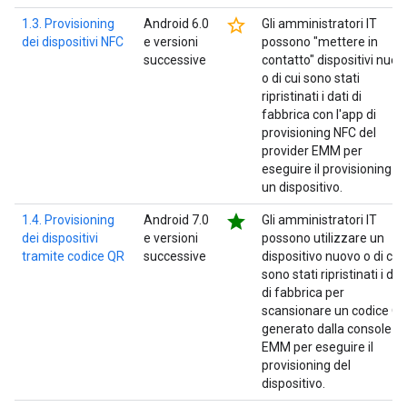
star_border
1.3. Provisioning
Android 6.0
Gli amministratori IT
dei dispositivi NFC
e versioni
possono "mettere in
successive
contatto" dispositivi nuovi
o di cui sono stati
ripristinati i dati di
fabbrica con l'app di
provisioning NFC del
provider EMM per
eseguire il provisioning di
un dispositivo.
star
1.4. Provisioning
Android 7.0
Gli amministratori IT
dei dispositivi
e versioni
possono utilizzare un
tramite codice QR
successive
dispositivo nuovo o di cui
sono stati ripristinati i dat
di fabbrica per
scansionare un codice Q
generato dalla console
EMM per eseguire il
provisioning del
dispositivo.