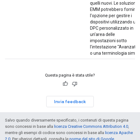
quelli nuovi. Le soluzioni
EMM potrebbero fornire
l'opzione per gestire i
dispositivi utilizzando un
DPC personalizzato in
un'area delle
impostazioni sotto
l'intestazione "Avanzate"
o una terminologia simile
Questa pagina è stata utile?
Invia feedback
Salvo quando diversamente specificato, i contenuti di questa pagina
sono concessi in base alla
licenza Creative Commons Attribution 4.0
,
mentre gli esempi di codice sono concessi in base alla
licenza Apache
2.0
. Per ulteriori dettagli, consulta le
norme del sito di Google