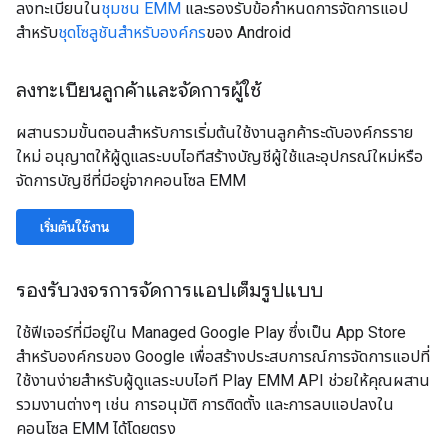
ลงทะเบียนใน
ชุมชน EMM
และรองรับข้อกำหนดการจัดการแอป
สำหรับ
ชุดโซลูชันสำหรับองค์กร
ของ Android
ลงทะเบียนลูกค้าและจัดการผู้ใช้
ผสานรวมขั้นตอนสำหรับการเริ่มต้นใช้งานลูกค้าระดับองค์กรราย
ใหม่ อนุญาตให้ผู้ดูแลระบบไอทีสร้างบัญชีผู้ใช้และอุปกรณ์ใหม่หรือ
จัดการบัญชีที่มีอยู่จากคอนโซล EMM
เริ่มต้นใช้งาน
รองรับวงจรการจัดการแอปเต็มรูปแบบ
ใช้ฟีเจอร์ที่มีอยู่ใน Managed Google Play ซึ่งเป็น App Store
สำหรับองค์กรของ Google เพื่อสร้างประสบการณ์การจัดการแอปที่
ใช้งานง่ายสำหรับผู้ดูแลระบบไอที Play EMM API ช่วยให้คุณผสาน
รวมงานต่างๆ เช่น การอนุมัติ การติดตั้ง และการลบแอปลงใน
คอนโซล EMM ได้โดยตรง