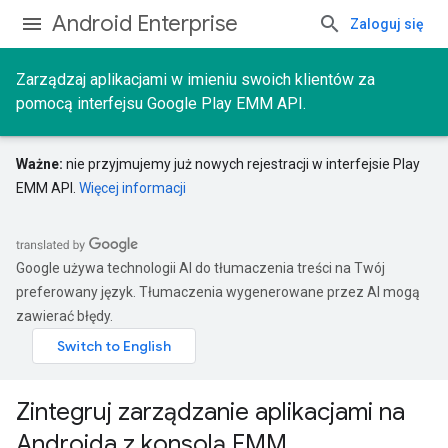
Android Enterprise
Zaloguj się
Zarządzaj aplikacjami w imieniu swoich klientów za
pomocą interfejsu Google Play EMM API.
Ważne:
nie przyjmujemy już nowych rejestracji w interfejsie Play
EMM API.
Więcej informacji
Google używa technologii AI do tłumaczenia treści na Twój
preferowany język. Tłumaczenia wygenerowane przez AI mogą
zawierać błędy.
Zintegruj zarządzanie aplikacjami na
Androida z konsolą EMM